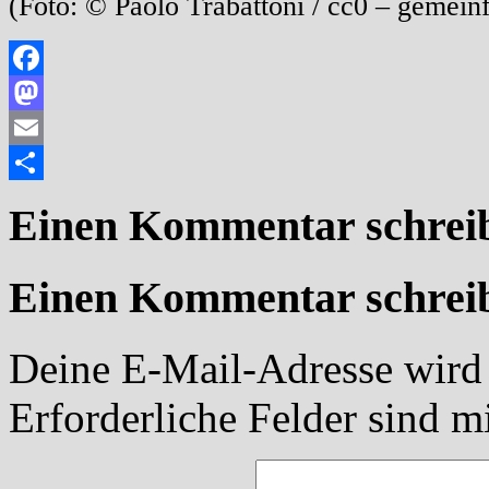
(Foto: © Paolo Trabattoni / cc0 – gemeinf
Facebook
Mastodon
Email
Teilen
Einen Kommentar schrei
Einen Kommentar schrei
Deine E-Mail-Adresse wird n
Erforderliche Felder sind m