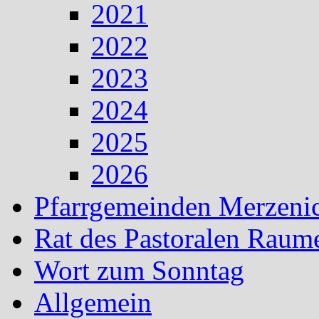
2021
2022
2023
2024
2025
2026
Pfarrgemeinden Merzeni
Rat des Pastoralen Raum
Wort zum Sonntag
Allgemein