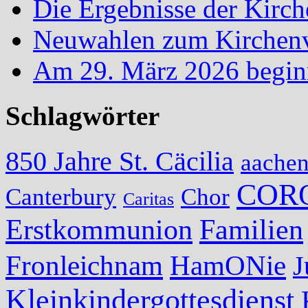
Die Ergebnisse der Kirc
Neuwahlen zum Kirchenvo
Am 29. März 2026 begin
Schlagwörter
850 Jahre St. Cäcilia
aache
COR
Canterbury
Chor
Caritas
Erstkommunion
Familien
Fronleichnam
HamONie
J
Kleinkindergottesdienst