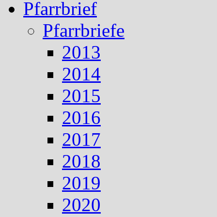
Pfarrbrief
Pfarrbriefe
2013
2014
2015
2016
2017
2018
2019
2020