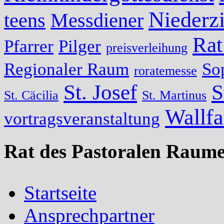
Niederzi
teens
Messdiener
Rat
Pfarrer
Pilger
preisverleihung
Regionaler Raum
So
roratemesse
St. Josef
S
St. Cäcilia
St. Martinus
Wallfa
vortragsveranstaltung
Rat des Pastoralen Raume
Startseite
Ansprechpartner