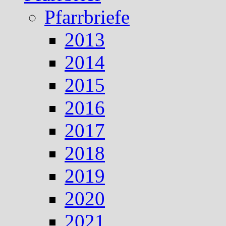
Pfarrbriefe
2013
2014
2015
2016
2017
2018
2019
2020
2021