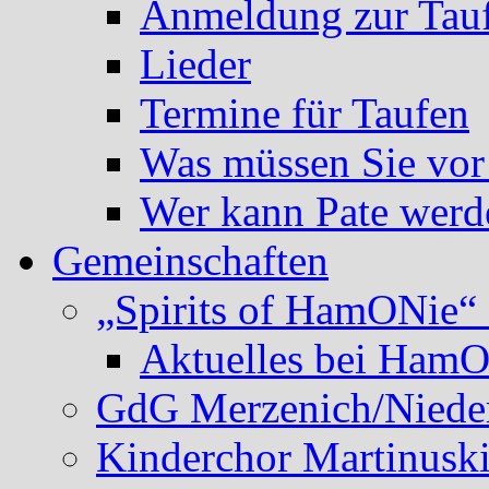
Anmeldung zur Tau
Lieder
Termine für Taufen
Was müssen Sie vor
Wer kann Pate werd
Gemeinschaften
„Spirits of HamONie“ 
Aktuelles bei Ham
GdG Merzenich/Nieder
Kinderchor Martinusk