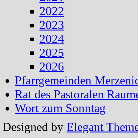
2022
2023
2024
2025
2026
Pfarrgemeinden Merzeni
Rat des Pastoralen Raum
Wort zum Sonntag
Designed by
Elegant Them