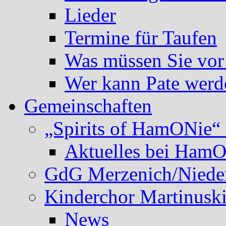
Lieder
Termine für Taufen
Was müssen Sie vor
Wer kann Pate werd
Gemeinschaften
„Spirits of HamONie“ 
Aktuelles bei Ham
GdG Merzenich/Nieder
Kinderchor Martinusk
News