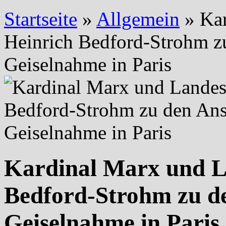
Startseite
»
Allgemein
»
Kar
Heinrich Bedford-Strohm z
Geiselnahme in Paris
Kardinal Marx und L
Bedford-Strohm zu d
Geiselnahme in Paris