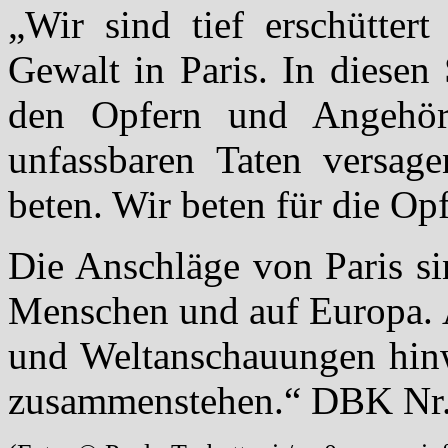
„Wir sind tief erschüttert
Gewalt in Paris. In diesen
den Opfern und Angehör
unfassbaren Taten versage
beten. Wir beten für die Opf
Die Anschläge von Paris sin
Menschen und auf Europa. A
und Weltanschauungen hinw
zusammenstehen.“ DBK Nr