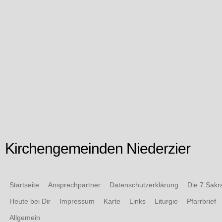
Kirchengemeinden Niederzier
Startseite
Ansprechpartner
Datenschutzerklärung
Die 7 Sak
Heute bei Dir
Impressum
Karte
Links
Liturgie
Pfarrbrief
Allgemein