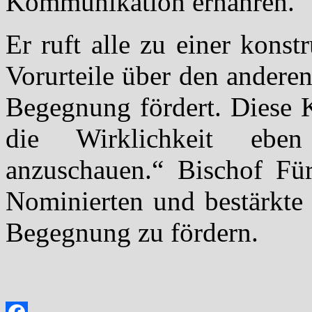
Kommunikation ernähren.
Er ruft alle zu einer kons
Vorurteile über den andere
Begegnung fördert. Diese K
die Wirklichkeit ebe
anzuschauen.“ Bischof Für
Nominierten und bestärkte 
Begegnung zu fördern.