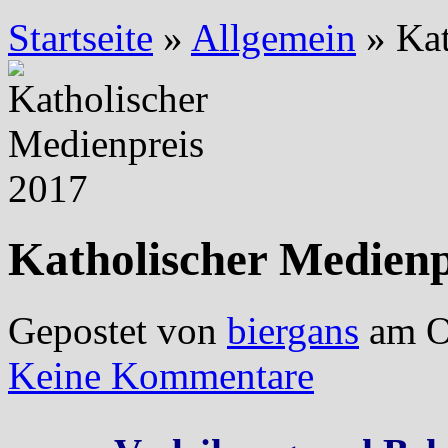
Startseite
»
Allgemein
»
Kat
Katholischer Medienp
Gepostet von
biergans
am Ok
Keine Kommentare