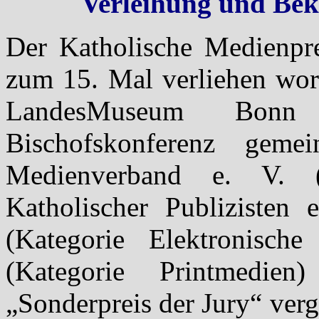
Verleihung und Bek
Der Katholische Medienpr
zum 15. Mal verliehen wor
LandesMuseum Bonn 
Bischofskonferenz gem
Medienverband e. V. 
Katholischer Publizisten
(Kategorie Elektronisch
(Kategorie Printmedie
„Sonderpreis der Jury“ ver