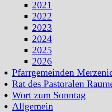
2021
2022
2023
2024
2025
2026
Pfarrgemeinden Merzeni
Rat des Pastoralen Raum
Wort zum Sonntag
Allgemein