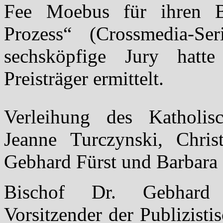
Fee Moebus für ihren Be
Prozess“ (Crossmedia-Se
sechsköpfige Jury hatt
Preisträger ermittelt.
Verleihung des Katholis
Jeanne Turczynski, Chri
Gebhard Fürst und Barbara
Bischof Dr. Gebhard Fü
Vorsitzender der Publizist