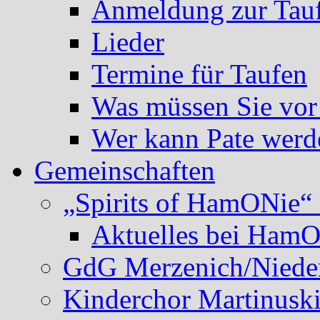
Anmeldung zur Tau
Lieder
Termine für Taufen
Was müssen Sie vor
Wer kann Pate werd
Gemeinschaften
„Spirits of HamONie“ 
Aktuelles bei Ham
GdG Merzenich/Nieder
Kinderchor Martinusk