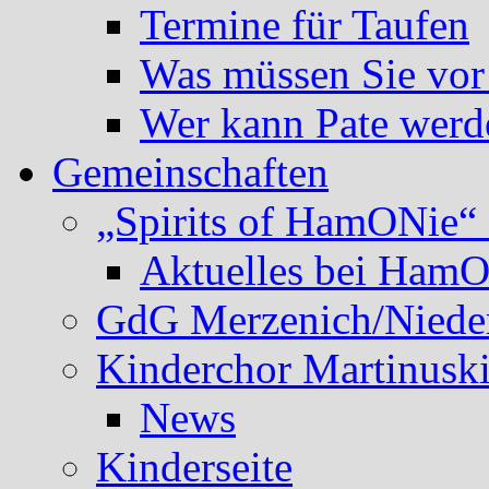
Termine für Taufen
Was müssen Sie vor
Wer kann Pate werd
Gemeinschaften
„Spirits of HamONie“ 
Aktuelles bei Ham
GdG Merzenich/Nieder
Kinderchor Martinusk
News
Kinderseite