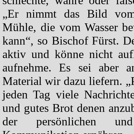
schlechte, wahre oder fals
„Er nimmt das Bild vom 
Mühle, die vom Wasser be
kann“, so Bischof Fürst. D
aktiv und könne nicht auf
aufnehme. Es sei aber a
Material wir dazu liefern. „
jeden Tag viele Nachricht
und gutes Brot denen anzub
der persönlichen und jo