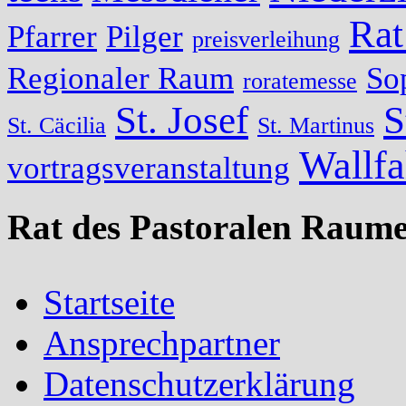
Rat
Pfarrer
Pilger
preisverleihung
Regionaler Raum
So
roratemesse
St. Josef
S
St. Cäcilia
St. Martinus
Wallfa
vortragsveranstaltung
Rat des Pastoralen Raume
Startseite
Ansprechpartner
Datenschutzerklärung