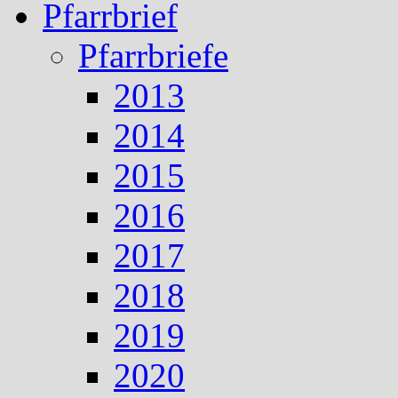
Pfarrbrief
Pfarrbriefe
2013
2014
2015
2016
2017
2018
2019
2020