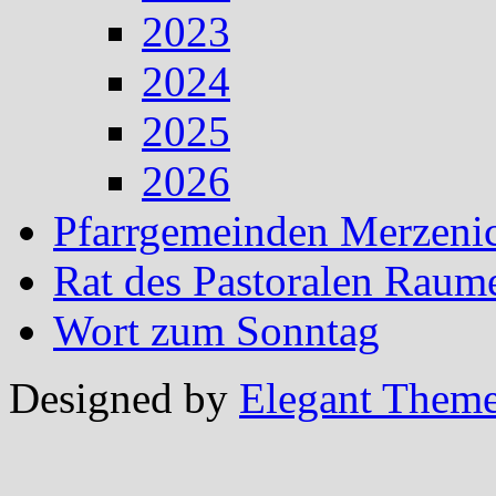
2023
2024
2025
2026
Pfarrgemeinden Merzeni
Rat des Pastoralen Raum
Wort zum Sonntag
Designed by
Elegant Them