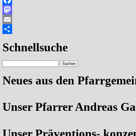
Facebook
Mastodon
Email
Teilen
Schnellsuche
Neues aus den Pfarrgeme
Unser Pfarrer Andreas Ga
Unser Präventions- konze