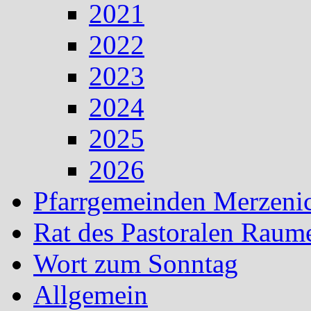
2021
2022
2023
2024
2025
2026
Pfarrgemeinden Merzeni
Rat des Pastoralen Raum
Wort zum Sonntag
Allgemein