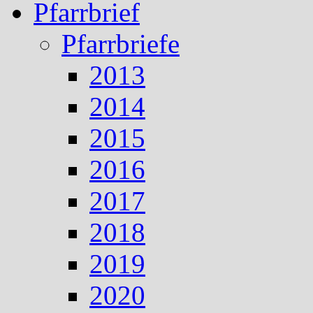
Pfarrbrief
Pfarrbriefe
2013
2014
2015
2016
2017
2018
2019
2020