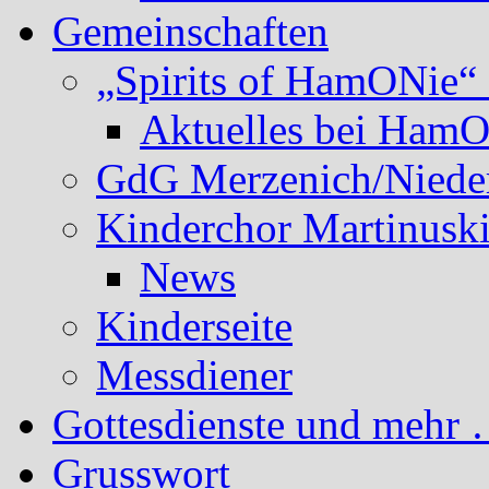
Gemeinschaften
„Spirits of HamONie“ 
Aktuelles bei Ham
GdG Merzenich/Nieder
Kinderchor Martinusk
News
Kinderseite
Messdiener
Gottesdienste und mehr 
Grusswort