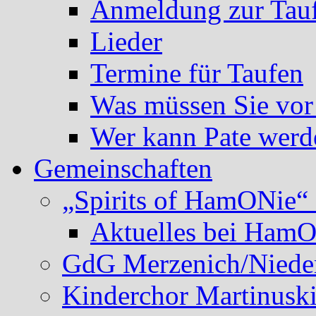
Anmeldung zur Tau
Lieder
Termine für Taufen
Was müssen Sie vor
Wer kann Pate werd
Gemeinschaften
„Spirits of HamONie“ 
Aktuelles bei Ham
GdG Merzenich/Nieder
Kinderchor Martinusk