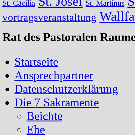
St. Josef
S
St. Cäcilia
St. Martinus
Wallfa
vortragsveranstaltung
Rat des Pastoralen Raume
Startseite
Ansprechpartner
Datenschutzerklärung
Die 7 Sakramente
Beichte
Ehe