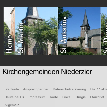
Kirchengemeinden Niederzier
Startseite
Ansprechpartner
Datenschutzerklärung
Die 7 Sak
Heute bei Dir
Impressum
Karte
Links
Liturgie
Pfarrbrief
Allgemein