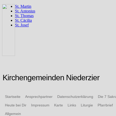
Kirchengemeinden Niederzier
Startseite
Ansprechpartner
Datenschutzerklärung
Die 7 Sak
Heute bei Dir
Impressum
Karte
Links
Liturgie
Pfarrbrief
Allgemein