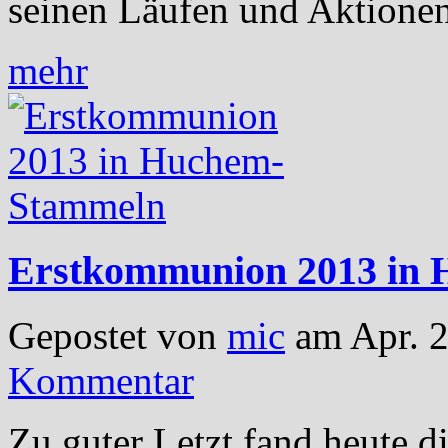
seinen Läufen und Aktionen
mehr
Erstkommunion 2013 in
Gepostet von
mic
am Apr. 2
Kommentar
Zu guter Letzt fand heute d