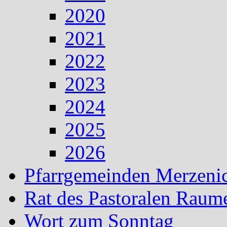
2020
2021
2022
2023
2024
2025
2026
Pfarrgemeinden Merzeni
Rat des Pastoralen Raum
Wort zum Sonntag