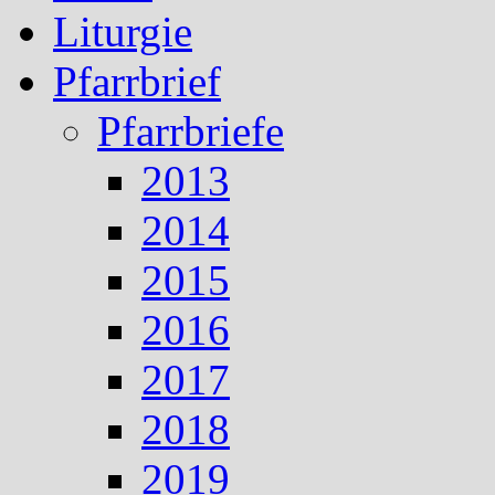
Liturgie
Pfarrbrief
Pfarrbriefe
2013
2014
2015
2016
2017
2018
2019