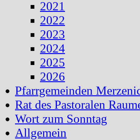
2021
2022
2023
2024
2025
2026
Pfarrgemeinden Merzeni
Rat des Pastoralen Raum
Wort zum Sonntag
Allgemein