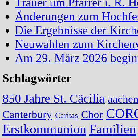
Trauer um Pfarrer i. R.
Änderungen zum Hochfes
Die Ergebnisse der Kirc
Neuwahlen zum Kirchenvo
Am 29. März 2026 begin
Schlagwörter
850 Jahre St. Cäcilia
aache
COR
Canterbury
Chor
Caritas
Erstkommunion
Familien