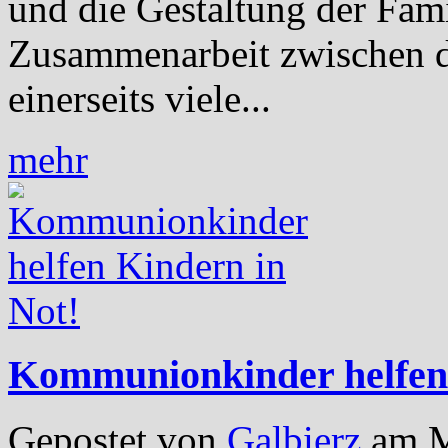
und die Gestaltung der Fam
Zusammenarbeit zwischen de
einerseits viele...
mehr
Kommunionkinder helfen 
Gepostet von
Galbierz
am M