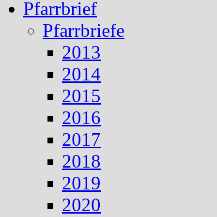
Pfarrbrief
Pfarrbriefe
2013
2014
2015
2016
2017
2018
2019
2020