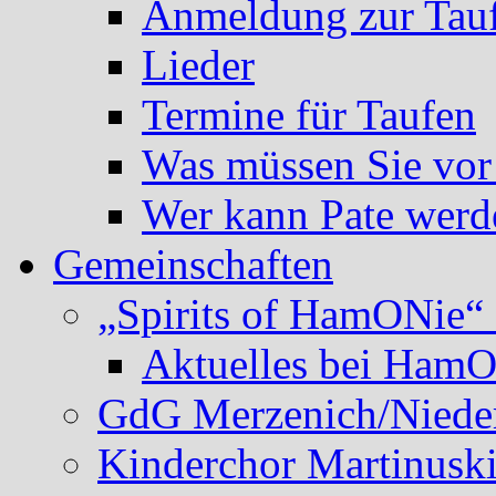
Anmeldung zur Tau
Lieder
Termine für Taufen
Was müssen Sie vor
Wer kann Pate werd
Gemeinschaften
„Spirits of HamONie“ 
Aktuelles bei Ham
GdG Merzenich/Nieder
Kinderchor Martinusk