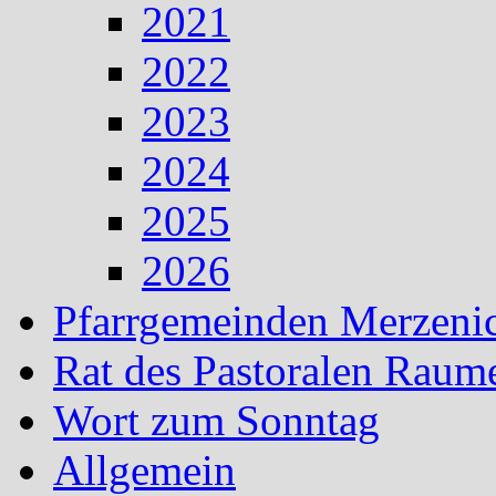
2021
2022
2023
2024
2025
2026
Pfarrgemeinden Merzeni
Rat des Pastoralen Raum
Wort zum Sonntag
Allgemein