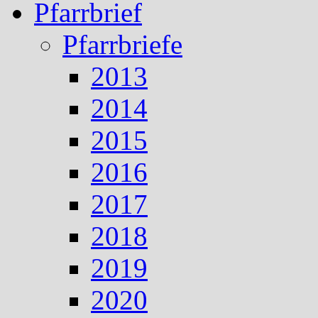
Pfarrbrief
Pfarrbriefe
2013
2014
2015
2016
2017
2018
2019
2020