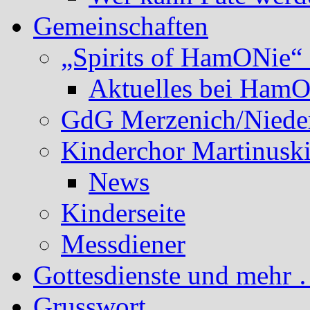
Gemeinschaften
„Spirits of HamONie“ 
Aktuelles bei Ham
GdG Merzenich/Nieder
Kinderchor Martinusk
News
Kinderseite
Messdiener
Gottesdienste und mehr 
Grusswort