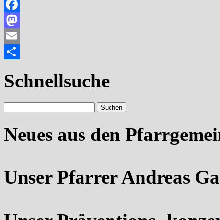
Facebook
Mastodon
Email
Teilen
Schnellsuche
Neues aus den Pfarrgeme
Unser Pfarrer Andreas Ga