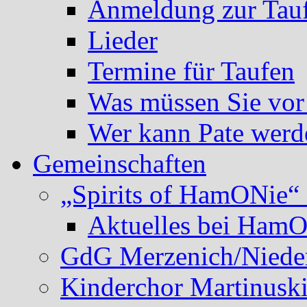
Anmeldung zur Tau
Lieder
Termine für Taufen
Was müssen Sie vor
Wer kann Pate werd
Gemeinschaften
„Spirits of HamONie“ 
Aktuelles bei Ham
GdG Merzenich/Nieder
Kinderchor Martinusk