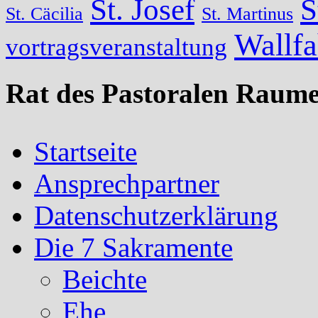
St. Josef
S
St. Cäcilia
St. Martinus
Wallfa
vortragsveranstaltung
Rat des Pastoralen Raume
Startseite
Ansprechpartner
Datenschutzerklärung
Die 7 Sakramente
Beichte
Ehe