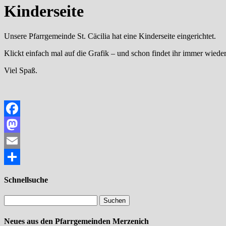
Kinderseite
Unsere Pfarrgemeinde St. Cäcilia hat eine Kinderseite eingerichtet.
Klickt einfach mal auf die Grafik – und schon findet ihr immer wie
Viel Spaß.
Facebook
Mastodon
Email
Teilen
Schnellsuche
Neues aus den Pfarrgemeinden Merzenich