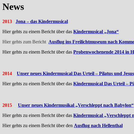
News
2013
Jona – das Kindermusical
Hier gehts zu einem Bericht über das
Kindermusical „Jona“
Hier gehts zum Bericht
Ausflug ins Freilichtmuseum nach Komm
Hier gehts zu einem Bericht über das
Probenwochenende 2014 in H
2014
Unser neues Kindermusical Das Urteil – Pilatus und Jesus
Hier gehts zu einem Bericht über das
Kindermusical Das Urteil – Pi
2015
Unser neues Kindermusikal „Verschleppt nach Babylon“
Hier gehts zu einem Bericht über das
Kindermusical „Verschleppt 
Hier gehts zu einem Bericht über den
Ausflug nach Hellenthal