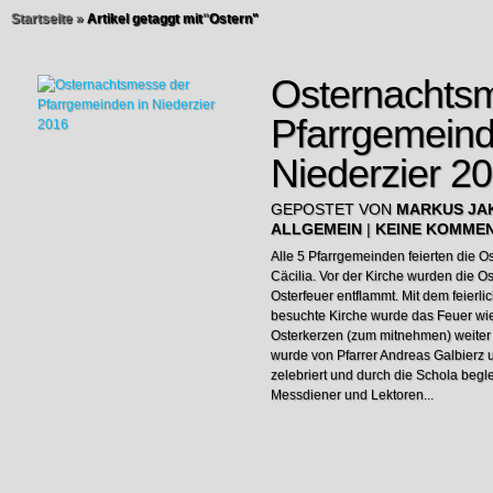
Startseite
»
Artikel getaggt mit
"
Ostern"
Osternachts
Pfarrgemeind
Niederzier 2
GEPOSTET VON
MARKUS JA
ALLGEMEIN
|
KEINE KOMME
Alle 5 Pfarrgemeinden feierten die 
Cäcilia. Vor der Kirche wurden die 
Osterfeuer entflammt. Mit dem feierli
besuchte Kirche wurde das Feuer wie
Osterkerzen (zum mitnehmen) weiter
wurde von Pfarrer Andreas Galbierz 
zelebriert und durch die Schola begle
Messdiener und Lektoren...