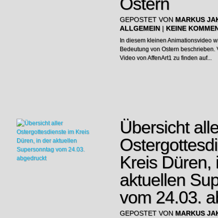
Ostern
GEPOSTET VON
MARKUS JA
ALLGEMEIN
|
KEINE KOMME
In diesem kleinen Animationsvideo wi
Bedeutung von Ostern beschrieben. V
Video von AffenArt1 zu finden auf...
Übersicht alle
Ostergottesd
Kreis Düren, 
aktuellen Su
vom 24.03. a
GEPOSTET VON
MARKUS JA