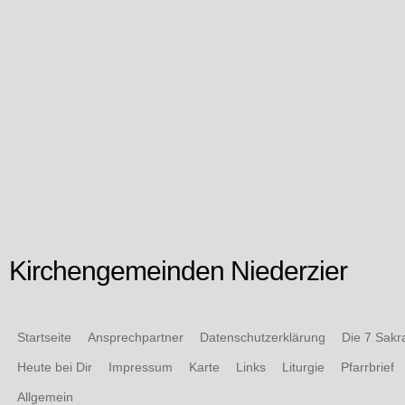
Kirchengemeinden Niederzier
Startseite
Ansprechpartner
Datenschutzerklärung
Die 7 Sak
Heute bei Dir
Impressum
Karte
Links
Liturgie
Pfarrbrief
Allgemein