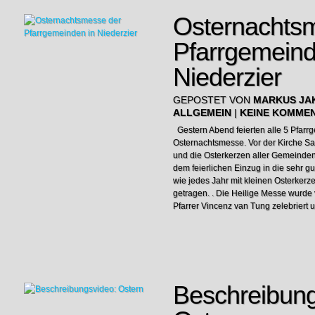
Osternachts
Pfarrgemeind
Niederzier
GEPOSTET VON
MARKUS JA
ALLGEMEIN
|
KEINE KOMME
Gestern Abend feierten alle 5 Pfarr
Osternachtsmesse. Vor der Kirche Sa
und die Osterkerzen aller Gemeinden
dem feierlichen Einzug in die sehr g
wie jedes Jahr mit kleinen Osterker
getragen. . Die Heilige Messe wurde
Pfarrer Vincenz van Tung zelebriert 
Beschreibung