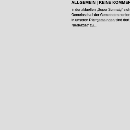
ALLGEMEIN
|
KEINE KOMME
In der aktuellen „Super Sonnatg“ ste
Gemeinschaft der Gemeinden sortiert
in unseren Pfarrgemeinden sind dort
Niederzier“ zu...