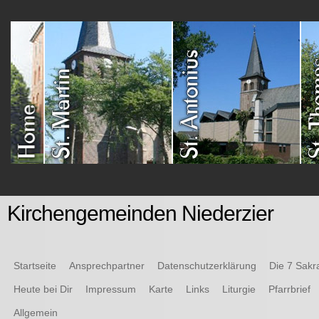
Kirchengemeinden Niederzier
Startseite
Ansprechpartner
Datenschutzerklärung
Die 7 Sak
Heute bei Dir
Impressum
Karte
Links
Liturgie
Pfarrbrief
Allgemein