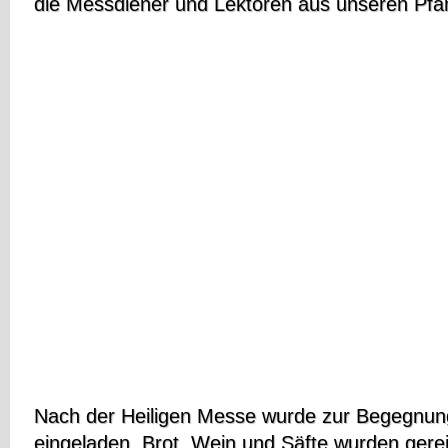
die Messdiener und Lektoren aus unseren Pfa
Nach der Heiligen Messe wurde zur Begegnung
eingeladen. Brot, Wein und Säfte wurden gerei