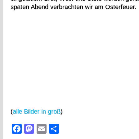
späten Abend verbrachten wir am Osterfeuer.
(
alle Bilder in groß
)
Facebook
Mastodon
Email
Teilen