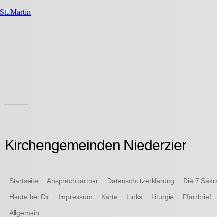
Kirchengemeinden Niederzier
Startseite
Ansprechpartner
Datenschutzerklärung
Die 7 Sak
Heute bei Dir
Impressum
Karte
Links
Liturgie
Pfarrbrief
Allgemein