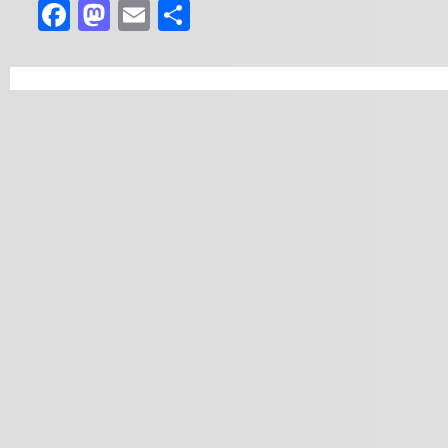
Facebook
Mastodon
Email
Teilen