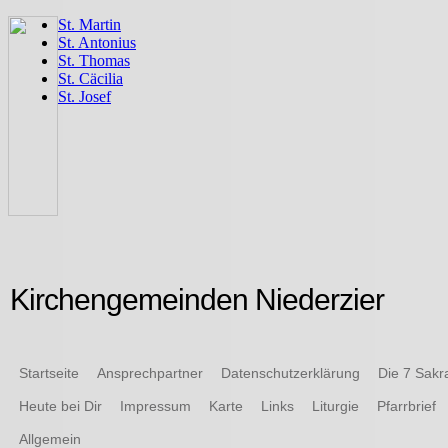
Kirchengemeinden Niederzier
Startseite
Ansprechpartner
Datenschutzerklärung
Die 7 Sak
Heute bei Dir
Impressum
Karte
Links
Liturgie
Pfarrbrief
Allgemein