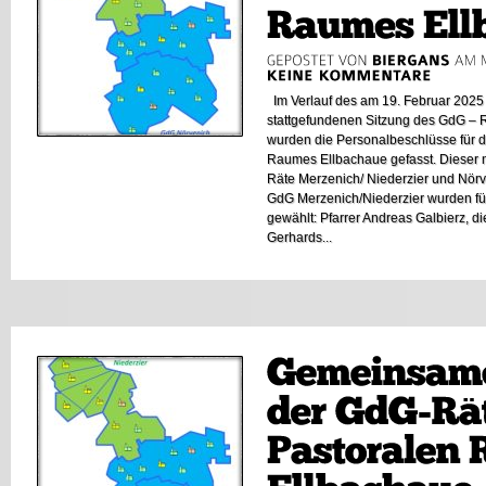
Im Verlauf des am 19. Februar 2025
stattgefundenen Sitzung des GdG – R
wurden die Personalbeschlüsse für 
Raumes Ellbachaue gefasst. Dieser n
Räte Merzenich/ Niederzier und Nörv
GdG Merzenich/Niederzier wurden f
gewählt: Pfarrer Andreas Galbierz, 
Gerhards...