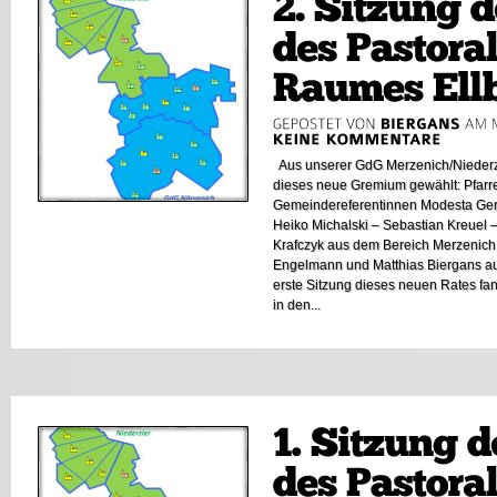
Aus unserer GdG Merzenich/Niederzie
dieses neue Gremium gewählt: Pfarre
Gemeindereferentinnen Modesta Ger
Heiko Michalski – Sebastian Kreuel –
Krafczyk aus dem Bereich Merzenich 
Engelmann und Matthias Biergans au
erste Sitzung dieses neuen Rates f
in den...