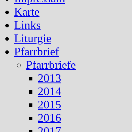
Karte
Links
Liturgie
Pfarrbrief
Pfarrbriefe
2013
2014
2015
2016
2017