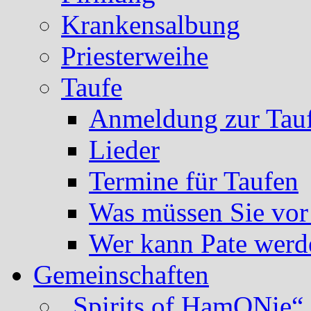
Krankensalbung
Priesterweihe
Taufe
Anmeldung zur Tau
Lieder
Termine für Taufen
Was müssen Sie vor
Wer kann Pate werd
Gemeinschaften
„Spirits of HamONie“ 