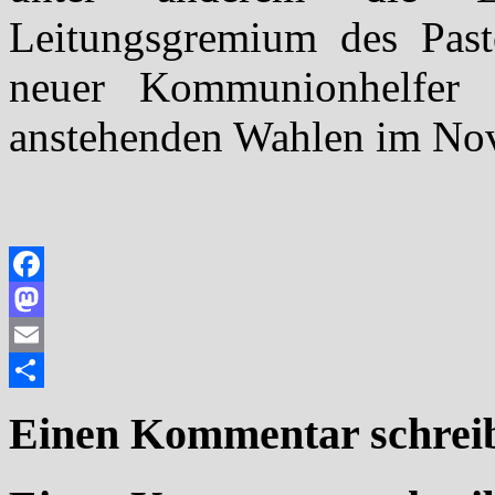
Leitungsgremium des Past
neuer Kommunionhelfer 
anstehenden Wahlen im Nov
Facebook
Mastodon
Email
Teilen
Einen Kommentar schrei