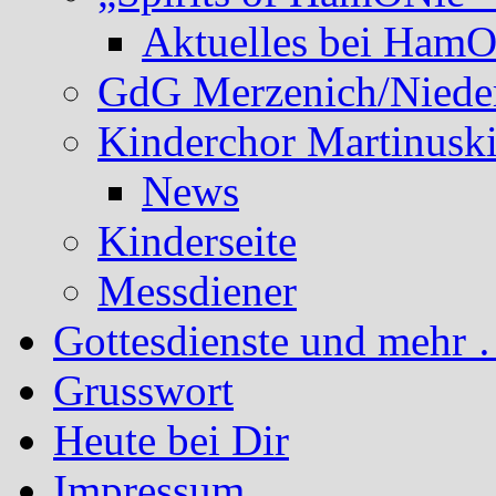
Aktuelles bei Ham
GdG Merzenich/Nieder
Kinderchor Martinusk
News
Kinderseite
Messdiener
Gottesdienste und mehr 
Grusswort
Heute bei Dir
Impressum