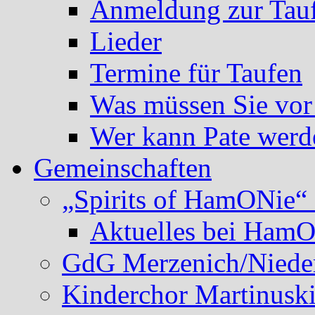
Anmeldung zur Tau
Lieder
Termine für Taufen
Was müssen Sie vor
Wer kann Pate werd
Gemeinschaften
„Spirits of HamONie“ 
Aktuelles bei Ham
GdG Merzenich/Nieder
Kinderchor Martinusk