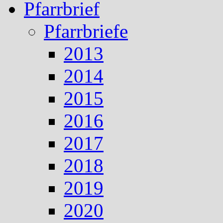
Pfarrbrief
Pfarrbriefe
2013
2014
2015
2016
2017
2018
2019
2020