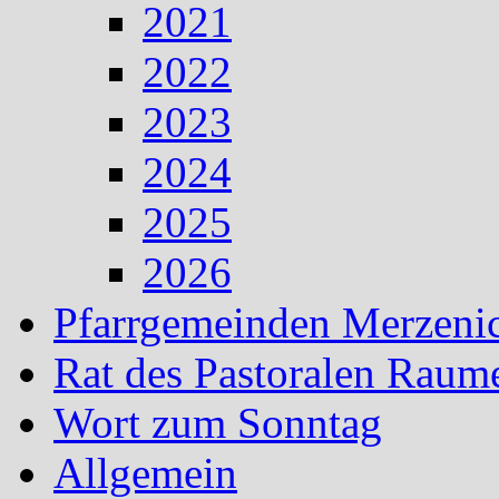
2021
2022
2023
2024
2025
2026
Pfarrgemeinden Merzeni
Rat des Pastoralen Raum
Wort zum Sonntag
Allgemein