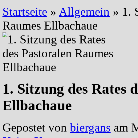
Startseite
»
Allgemein
»
1. 
Raumes Ellbachaue
1. Sitzung des Rates
Ellbachaue
Gepostet von
biergans
am M