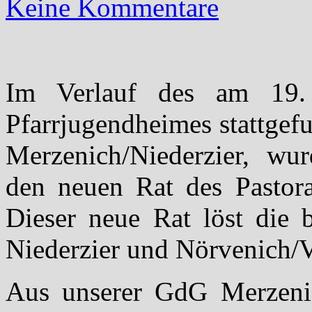
Keine Kommentare
Im Verlauf des am 19.
Pfarrjugendheimes stattgef
Merzenich/Niederzier, wur
den neuen Rat des Pastora
Dieser neue Rat löst die 
Niederzier und Nörvenich/V
Aus unserer GdG Merzenic