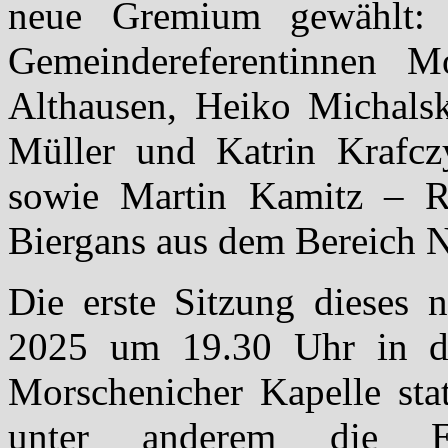
neue Gremium gewählt: P
Gemeindereferentinnen 
Althausen, Heiko Michalsk
Müller und Katrin Krafc
sowie Martin Kamitz – R
Biergans aus dem Bereich N
Die erste Sitzung dieses 
2025 um 19.30 Uhr in d
Morschenicher Kapelle sta
unter anderem die E