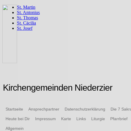
Kirchengemeinden Niederzier
Startseite
Ansprechpartner
Datenschutzerklärung
Die 7 Sak
Heute bei Dir
Impressum
Karte
Links
Liturgie
Pfarrbrief
Allgemein