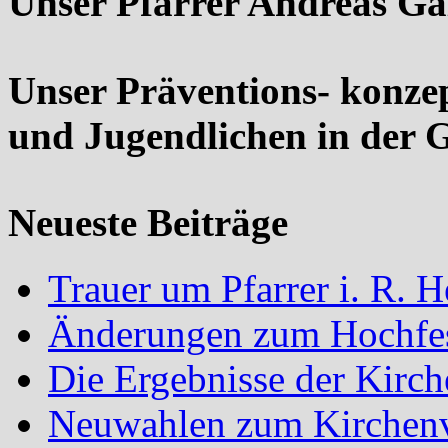
Unser Pfarrer Andreas Ga
Unser Präventions- konze
und Jugendlichen in der 
Neueste Beiträge
Trauer um Pfarrer i. R.
Änderungen zum Hochfes
Die Ergebnisse der Kirc
Neuwahlen zum Kirchenvo