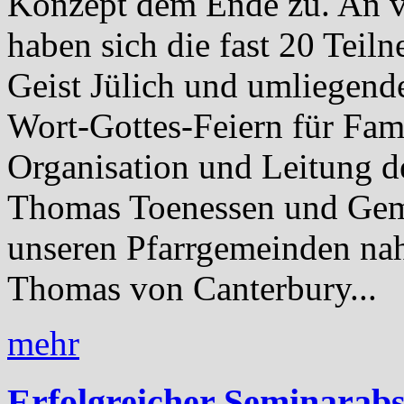
Konzept dem Ende zu. An 
haben sich die fast 20 Teiln
Geist Jülich und umliegende
Wort-Gottes-Feiern für Fami
Organisation und Leitung de
Thomas Toenessen und Geme
unseren Pfarrgemeinden na
Thomas von Canterbury...
mehr
Erfolgreicher Seminarabs