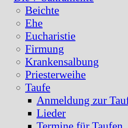
Beichte
Ehe
Eucharistie
Firmung
Krankensalbung
Priesterweihe
Taufe
Anmeldung zur Tau
Lieder
Termine für Taufen