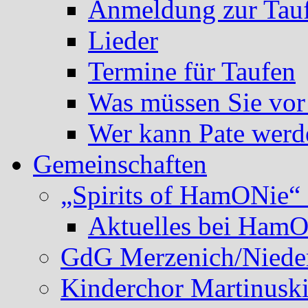
Anmeldung zur Tau
Lieder
Termine für Taufen
Was müssen Sie vor
Wer kann Pate werd
Gemeinschaften
„Spirits of HamONie“ 
Aktuelles bei Ham
GdG Merzenich/Nieder
Kinderchor Martinusk