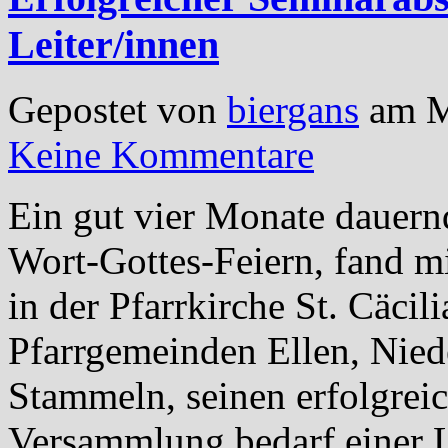
Leiter/innen
Gepostet von
biergans
am M
Keine Kommentare
Ein gut vier Monate dauern
Wort-Gottes-Feiern, fand m
in der Pfarrkirche St. Cäcil
Pfarrgemeinden Ellen, Nied
Stammeln, seinen erfolgreic
Versammlung bedarf einer L