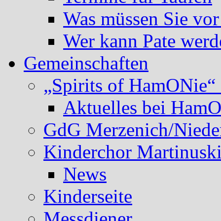
Was müssen Sie vor
Wer kann Pate werd
Gemeinschaften
„Spirits of HamONie“ 
Aktuelles bei Ham
GdG Merzenich/Nieder
Kinderchor Martinusk
News
Kinderseite
Messdiener