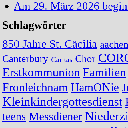
Am 29. März 2026 begin
Schlagwörter
850 Jahre St. Cäcilia
aache
COR
Canterbury
Chor
Caritas
Erstkommunion
Familien
Fronleichnam
HamONie
J
Kleinkindergottesdienst
Niederzi
teens
Messdiener