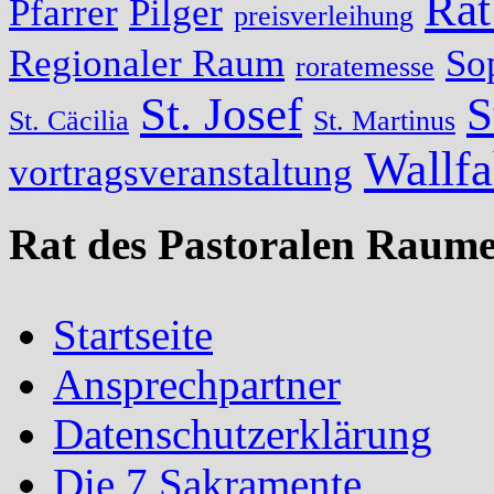
Rat
Pfarrer
Pilger
preisverleihung
Regionaler Raum
So
roratemesse
St. Josef
S
St. Cäcilia
St. Martinus
Wallfa
vortragsveranstaltung
Rat des Pastoralen Raume
Startseite
Ansprechpartner
Datenschutzerklärung
Die 7 Sakramente