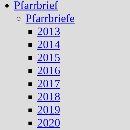
Pfarrbrief
Pfarrbriefe
2013
2014
2015
2016
2017
2018
2019
2020