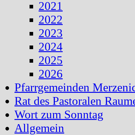
2021
2022
2023
2024
2025
2026
Pfarrgemeinden Merzeni
Rat des Pastoralen Raum
Wort zum Sonntag
Allgemein