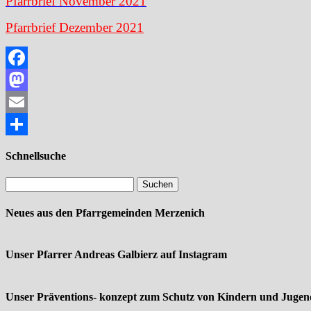
Pfarrbrief November 2021
Pfarrbrief Dezember 2021
Facebook
Mastodon
Email
Teilen
Schnellsuche
Neues aus den Pfarrgemeinden Merzenich
Unser Pfarrer Andreas Galbierz auf Instagram
Unser Präventions- konzept zum Schutz von Kindern und Jugend