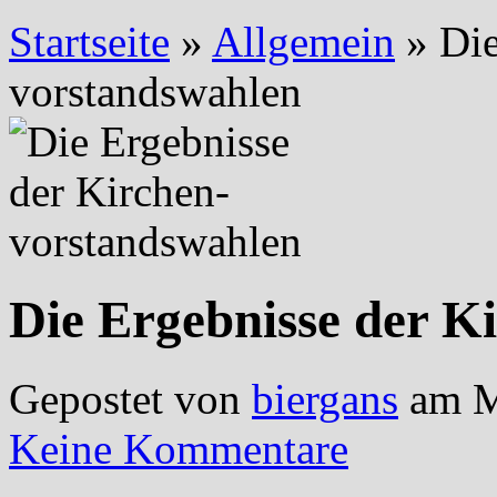
Startseite
»
Allgemein
»
Die
vorstandswahlen
Die Ergebnisse der K
Gepostet von
biergans
am M
Keine Kommentare