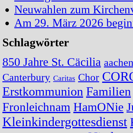
Neuwahlen zum Kirchenvo
Am 29. März 2026 begin
Schlagwörter
850 Jahre St. Cäcilia
aache
COR
Canterbury
Chor
Caritas
Erstkommunion
Familien
Fronleichnam
HamONie
J
Kleinkindergottesdienst