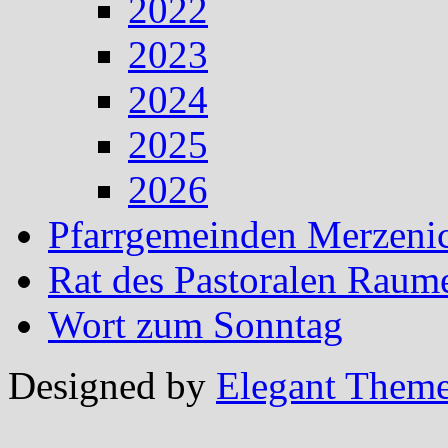
2022
2023
2024
2025
2026
Pfarrgemeinden Merzeni
Rat des Pastoralen Raum
Wort zum Sonntag
Designed by
Elegant Them