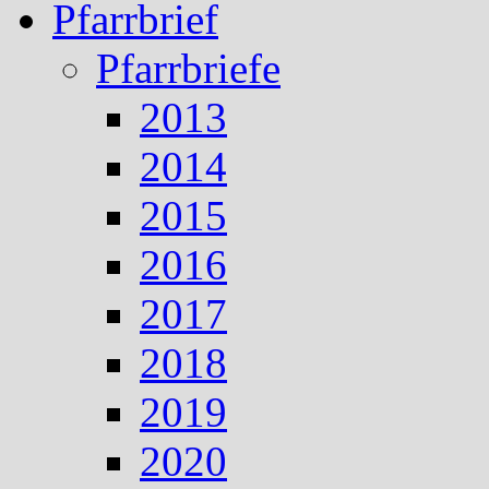
Pfarrbrief
Pfarrbriefe
2013
2014
2015
2016
2017
2018
2019
2020