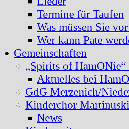
Lieder
Termine für Taufen
Was müssen Sie vor
Wer kann Pate werd
Gemeinschaften
„Spirits of HamONie“ 
Aktuelles bei Ham
GdG Merzenich/Nieder
Kinderchor Martinusk
News