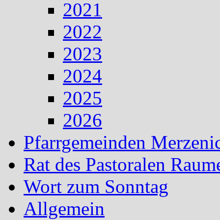
2021
2022
2023
2024
2025
2026
Pfarrgemeinden Merzeni
Rat des Pastoralen Raum
Wort zum Sonntag
Allgemein