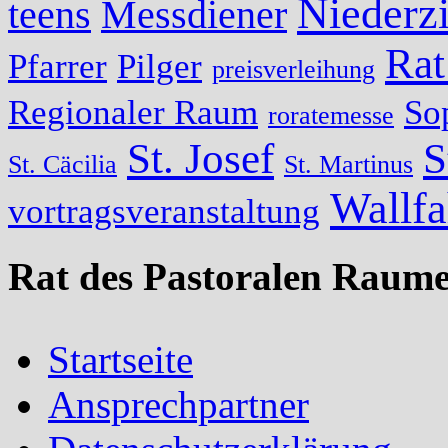
Niederzi
teens
Messdiener
Rat
Pfarrer
Pilger
preisverleihung
Regionaler Raum
So
roratemesse
St. Josef
S
St. Cäcilia
St. Martinus
Wallfa
vortragsveranstaltung
Rat des Pastoralen Raume
Startseite
Ansprechpartner