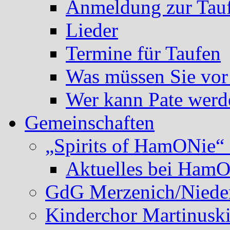
Anmeldung zur Tau
Lieder
Termine für Taufen
Was müssen Sie vor
Wer kann Pate werd
Gemeinschaften
„Spirits of HamONie“ 
Aktuelles bei Ham
GdG Merzenich/Nieder
Kinderchor Martinusk