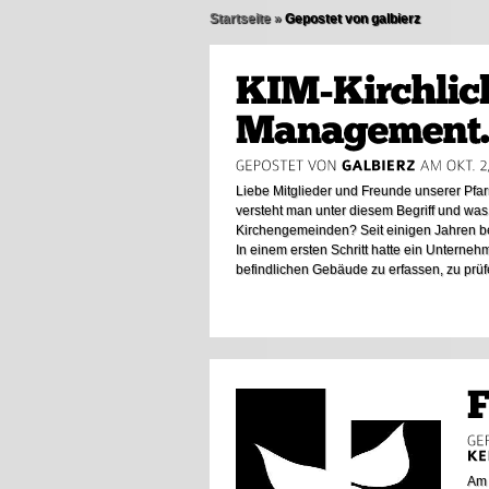
Startseite
»
Gepostet von galbierz
Liebe Mitglieder und Freunde unserer Pf
versteht man unter diesem Begriff und wa
Kirchengemeinden? Seit einigen Jahren b
In einem ersten Schritt hatte ein Unternehm
befindlichen Gebäude zu erfassen, zu prüfe
Am 