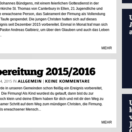
 Johannes Bündgens, mit einem feierlichen Gottesdienst in der
rrkirche St. Thomas von Canterbury in Ellen, 21 Jugendliche und
e erwachsene Person, das Sakrament der Firmung als Vollendung
 Taufe gespendet. Die jungen Christen hatten sich auf dieses
ignis seit Dezember 2015 vorbereitet. Einmal in Monat traf man sich
 Pastor Andreas Galbierz, um über den Glauben und auch das Leben
..
MEHR
e in unseren Gemeinden schon fleißig ein Ereignis vorbereitet,
Die Firmung! Als Kind wurdest du getauft, dann bist du zur
 klein und deine Eltern haben für dich und mit dir den Weg zu
samer Schritt auf dem Weg zum mündigen Christen, die Firmung.
als erwachsener Mensch...
MEHR