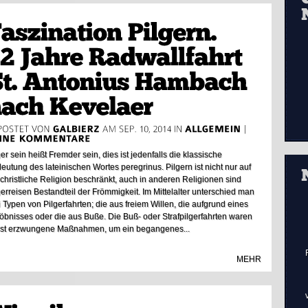
ger sein heißt Fremder sein, dies ist jedenfalls die klassische
eutung des lateinischen Wortes peregrinus. Pilgern ist nicht nur auf
 christliche Religion beschränkt, auch in anderen Religionen sind
gerreisen Bestandteil der Frömmigkeit. Im Mittelalter unterschied man
i Typen von Pilgerfahrten; die aus freiem Willen, die aufgrund eines
öbnisses oder die aus Buße. Die Buß- oder Strafpilgerfahrten waren
st erzwungene Maßnahmen, um ein begangenes...
MEHR