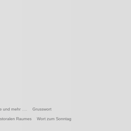
te und mehr ….
Grusswort
astoralen Raumes
Wort zum Sonntag