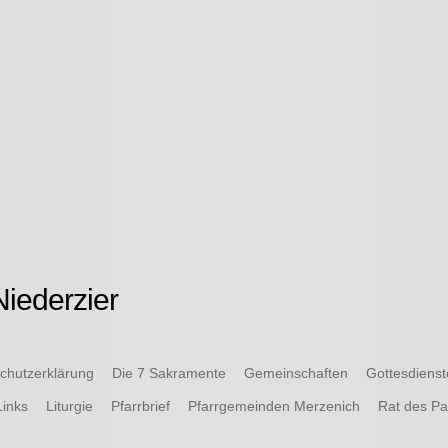
iederzier
chutzerklärung
Die 7 Sakramente
Gemeinschaften
Gottesdiens
Links
Liturgie
Pfarrbrief
Pfarrgemeinden Merzenich
Rat des P