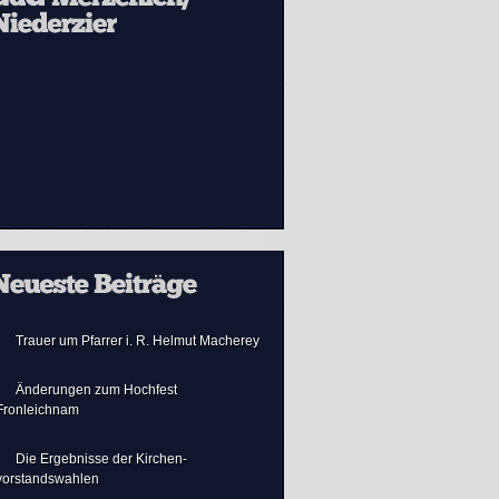
Trauer um Pfarrer i. R. Helmut Macherey
Änderungen zum Hochfest
Fronleichnam
Die Ergebnisse der Kirchen-
vorstandswahlen