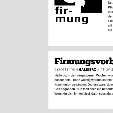
Dr.
Pfa
ein
der
Ere
mit
als.
Hallo du, in den vergangenen Wochen wurd
das für dein Leben wichtig werden könnte: 
Kommunion gegangen. Damals warst du noch
Gott begonnen. Nun fehlt noch ein bedeut
Wenn du dich firmen lässt, dann sagst du 