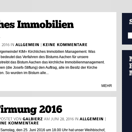
arrgemeinde! KIM= Kirchliches Immobilien Management. Was
s bedeutet das Verfahren des Bistums Aachen für unsere
etreibt das Bistum Aachen das kirchliche Immobilienmanagement.
en (die Josefs-Stiftung) den Auftrag, alle im Besitz der Kirche
n. So wurden im Bistum alle...
MEHR
Samstag, den 25. Juni 2016 um 18.00 Uhr hat unser Weihbischof,