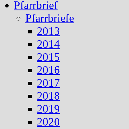
Pfarrbrief
Pfarrbriefe
2013
2014
2015
2016
2017
2018
2019
2020