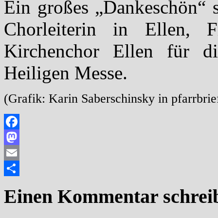
Ein großes „Dankeschön“ s
Chorleiterin in Ellen,
Kirchenchor Ellen für di
Heiligen Messe.
(Grafik: Karin Saberschinsky in pfarrbrie
Facebook
Mastodon
Email
Teilen
Einen Kommentar schrei