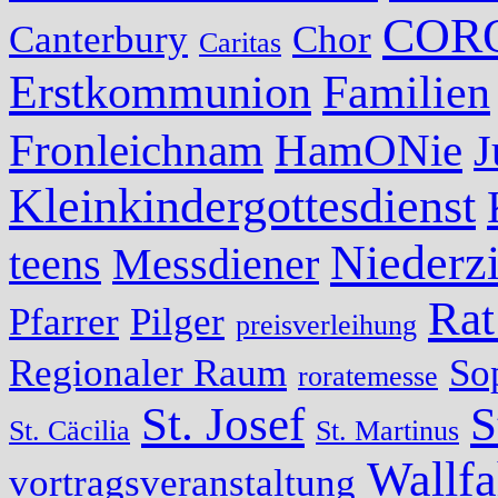
COR
Canterbury
Chor
Caritas
Erstkommunion
Familien
Fronleichnam
HamONie
J
Kleinkindergottesdienst
Niederzi
teens
Messdiener
Rat
Pfarrer
Pilger
preisverleihung
Regionaler Raum
So
roratemesse
St. Josef
S
St. Cäcilia
St. Martinus
Wallfa
vortragsveranstaltung