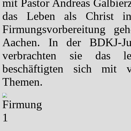
mit Pastor Andreas Galbier
das Leben als Christ i
Firmungsvorbereitung ge
Aachen. In der BDKJ-Juge
verbrachten sie das l
beschäftigten sich mit v
Themen.