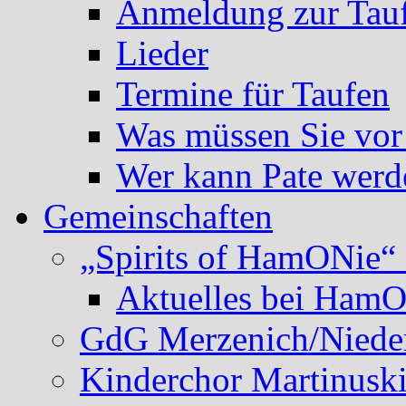
Anmeldung zur Tau
Lieder
Termine für Taufen
Was müssen Sie vor
Wer kann Pate werd
Gemeinschaften
„Spirits of HamONie“ 
Aktuelles bei Ham
GdG Merzenich/Nieder
Kinderchor Martinusk