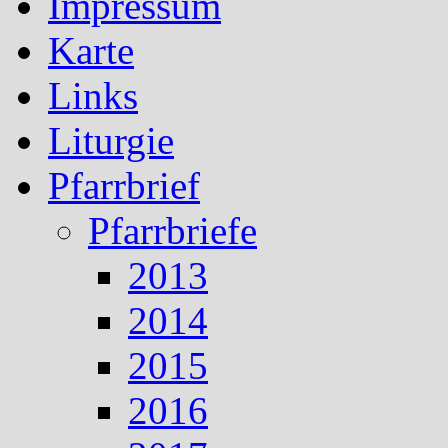
Impressum
Karte
Links
Liturgie
Pfarrbrief
Pfarrbriefe
2013
2014
2015
2016