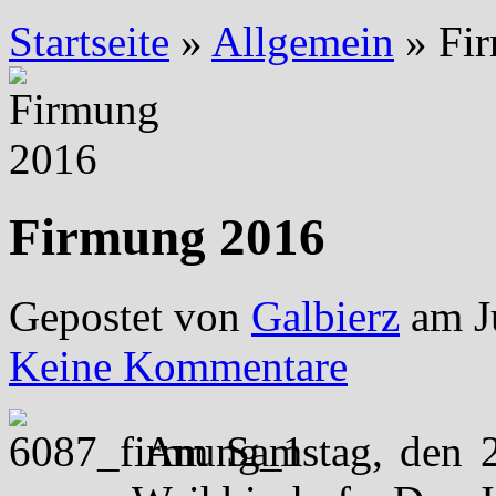
Startseite
»
Allgemein
»
Fir
Firmung 2016
Gepostet von
Galbierz
am J
Keine Kommentare
Am Samstag, den 2