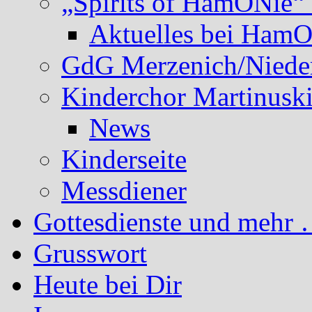
„Spirits of HamONie“ 
Aktuelles bei Ham
GdG Merzenich/Nieder
Kinderchor Martinusk
News
Kinderseite
Messdiener
Gottesdienste und mehr 
Grusswort
Heute bei Dir