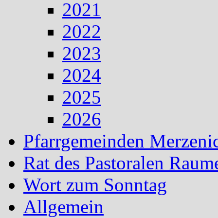
2021
2022
2023
2024
2025
2026
Pfarrgemeinden Merzeni
Rat des Pastoralen Raum
Wort zum Sonntag
Allgemein