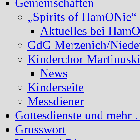
Gemeinschaften
„Spirits of HamONie“ 
Aktuelles bei Ham
GdG Merzenich/Nieder
Kinderchor Martinusk
News
Kinderseite
Messdiener
Gottesdienste und mehr 
Grusswort