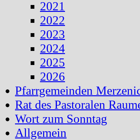
2021
2022
2023
2024
2025
2026
Pfarrgemeinden Merzeni
Rat des Pastoralen Raum
Wort zum Sonntag
Allgemein