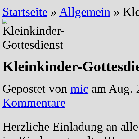
Startseite
»
Allgemein
»
Kle
Kleinkinder-Gottesdi
Gepostet von
mic
am Aug. 2
Kommentare
Herzliche Einladung an alle