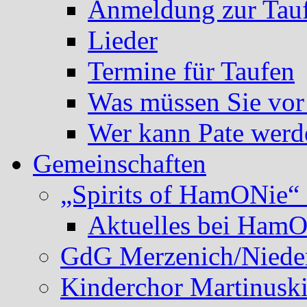
Anmeldung zur Tau
Lieder
Termine für Taufen
Was müssen Sie vor
Wer kann Pate werd
Gemeinschaften
„Spirits of HamONie“ 
Aktuelles bei Ham
GdG Merzenich/Nieder
Kinderchor Martinusk