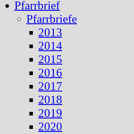
Pfarrbrief
Pfarrbriefe
2013
2014
2015
2016
2017
2018
2019
2020