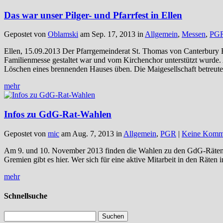
Das war unser Pilger- und Pfarrfest in Ellen
Gepostet von
Oblamski
am Sep. 17, 2013 in
Allgemein
,
Messen
,
PG
Ellen, 15.09.2013 Der Pfarrgemeinderat St. Thomas von Canterbury Ell
Familienmesse gestaltet war und vom Kirchenchor unterstützt wurde.
Löschen eines brennenden Hauses üben. Die Maigesellschaft betreute
mehr
Infos zu GdG-Rat-Wahlen
Gepostet von
mic
am Aug. 7, 2013 in
Allgemein
,
PGR
|
Keine Komm
Am 9. und 10. November 2013 finden die Wahlen zu den GdG-Räten und
Gremien gibt es hier. Wer sich für eine aktive Mitarbeit in den Räten 
mehr
Schnellsuche