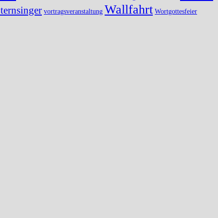
Wallfahrt
ternsinger
vortragsveranstaltung
Wortgottesfeier