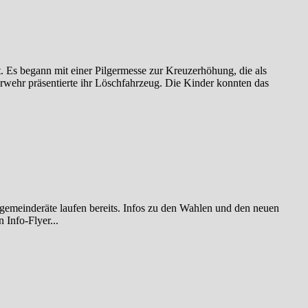
t. Es begann mit einer Pilgermesse zur Kreuzerhöhung, die als
rwehr präsentierte ihr Löschfahrzeug. Die Kinder konnten das
gemeinderäte laufen bereits. Infos zu den Wahlen und den neuen
 Info-Flyer...