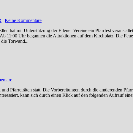
R
|
Keine Kommentare
en hat mit Unterstützung der Ellener Vereine ein Pfarrfest veranstalte
 Ab 11:00 Uhr begannen die Attraktionen auf dem Kirchplatz. Die Feue
 die Torwand...
entare
 Pfarreiräten statt. Die Vorbereitungen durch die amtierenden Pfarr
interessiert, kann sich durch einen Klick auf den folgenden Aufrauf einen