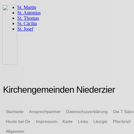
Kirchengemeinden Niederzier
Startseite
Ansprechpartner
Datenschutzerklärung
Die 7 Sak
Heute bei Dir
Impressum
Karte
Links
Liturgie
Pfarrbrief
Allgemein