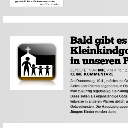
Am Donnerstag, 10.4., traf sich die G
Aktive aller Pfarren angehören, in Ob
man zukünftig regelmäßig Kleinkindg
Diese sollen als eigenständige Gottes
teilweise in anderen Pfarren üblich,
Gottesdiensten. Die Hauptzielgruppe 
Jüngere Kinder werden dann...