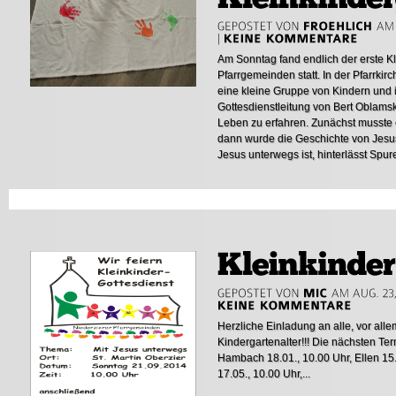
Am Sonntag fand endlich der erste Kl
Pfarrgemeinden statt. In der Pfarrkirch
eine kleine Gruppe von Kindern und i
Gottesdienstleitung von Bert Oblams
Leben zu erfahren. Zunächst musste 
dann wurde die Geschichte von Jesus
Jesus unterwegs ist, hinterlässt Spur
Herzliche Einladung an alle, vor alle
Kindergartenalter!!! Die nächsten Ter
Hambach 18.01., 10.00 Uhr, Ellen 1
17.05., 10.00 Uhr,...