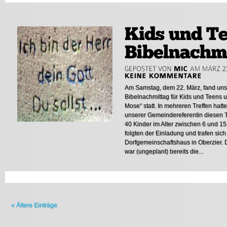
Am Samstag, dem 22. März, fand unser
Bibelnachmittag für Kids und Teens 
Mose“ statt. In mehreren Treffen hatt
unserer Gemeindereferentin diesen T
40 Kinder im Alter zwischen 6 und 15
folgten der Einladung und trafen sic
Dorfgemeinschaftshaus in Oberzier. 
war (ungeplant) bereits die...
« Ältere Einträge