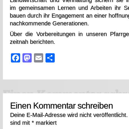
Landwirtschaft und Viehhaltung sichern sie i
im gemeinsamen Lernen und Arbeiten ihr Se
bauen durch ihr Engagement an einer hoffnung
nachkommende Generationen.
Über die Vorbereitungen in unseren Pfarrg
zeitnah berichten.
Facebook
Mastodon
Email
Teilen
Einen Kommentar schreiben
Deine E-Mail-Adresse wird nicht veröffentlicht.
sind mit
*
markiert