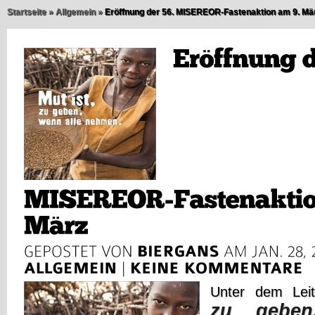
Startseite
»
Allgemein
»
Eröffnung der 56. MISEREOR-Fastenaktion am 9. Mä
Unter dem Le
zu geben