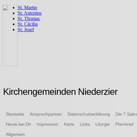
Kirchengemeinden Niederzier
Startseite
Ansprechpartner
Datenschutzerklärung
Die 7 Sak
Heute bei Dir
Impressum
Karte
Links
Liturgie
Pfarrbrief
Allgemein