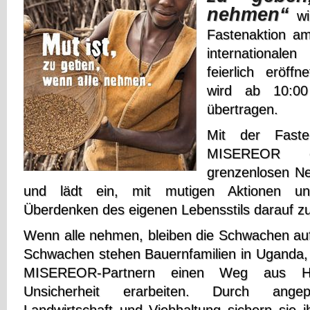
nehmen“
wir
Fastenaktion a
internationale
feierlich eröff
wird ab 10:0
übertragen.
Mit der Fasten
MISEREOR 
grenzenlosen N
und lädt ein, mit mutigen Aktionen un
Überdenken des eigenen Lebensstils darauf zu
Wenn alle nehmen, bleiben die Schwachen auf
Schwachen stehen Bauernfamilien in Uganda, d
MISEREOR-Partnern einen Weg aus H
Unsicherheit erarbeiten. Durch angepa