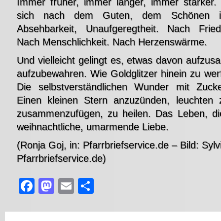
Immer früher, immer länger, immer stärker. 
sich nach dem Guten, dem Schönen i
Absehbarkeit, Unaufgeregtheit. Nach Friedl
Nach Menschlichkeit. Nach Herzenswärme.
Und vielleicht gelingt es, etwas davon aufzu
aufzubewahren. Wie Goldglitzer hinein zu wer
Die selbstverständlichen Wunder mit Zucke
Einen kleinen Stern anzuzünden, leuchten 
zusammenzufügen, zu heilen. Das Leben, die
weihnachtliche, umarmende Liebe.
(Ronja Goj, in: Pfarrbriefservice.de – Bild: Sylv
Pfarrbriefservice.de)
Facebook
Mastodon
Email
Teilen