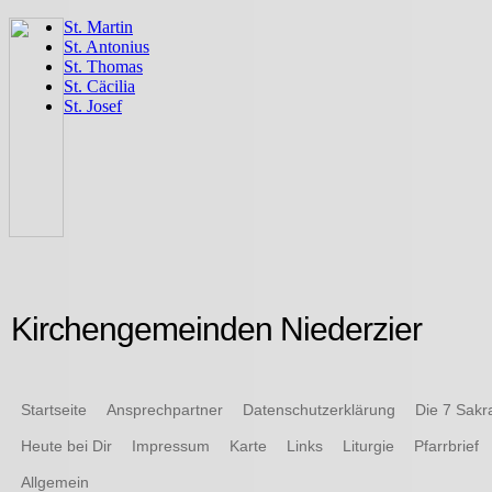
Kirchengemeinden Niederzier
Startseite
Ansprechpartner
Datenschutzerklärung
Die 7 Sak
Heute bei Dir
Impressum
Karte
Links
Liturgie
Pfarrbrief
Allgemein