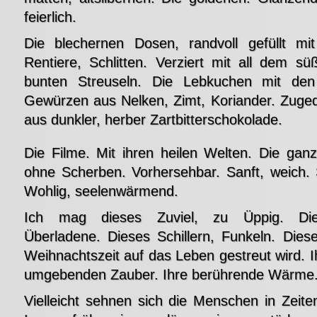
feierlich.
Die blechernen Dosen, randvoll gefüllt mi
Rentiere, Schlitten. Verziert mit all dem s
bunten Streuseln. Die Lebkuchen mit de
Gewürzen aus Nelken, Zimt, Koriander. Zuged
aus dunkler, herber Zartbitterschokolade.
Die Filme. Mit ihren heilen Welten. Die gan
ohne Scherben. Vorhersehbar. Sanft, weich.
Wohlig, seelenwärmend.
Ich mag dieses Zuviel, zu Üppig. Die
Überladene. Dieses Schillern, Funkeln. Diese
Weihnachtszeit auf das Leben gestreut wird. I
umgebenden Zauber. Ihre berührende Wärme
Vielleicht sehnen sich die Menschen in Zeit