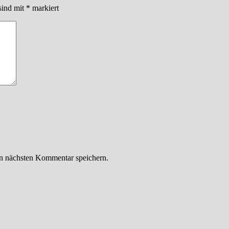
sind mit
*
markiert
n nächsten Kommentar speichern.