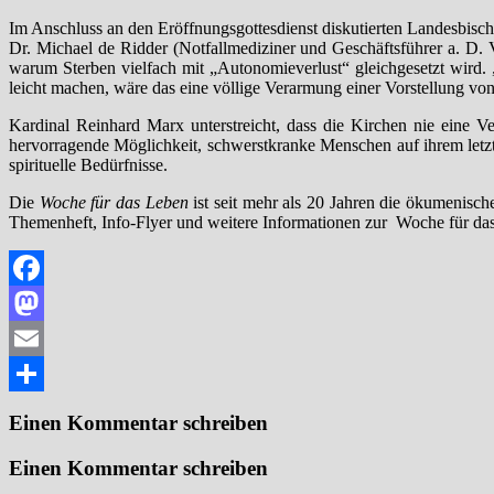
Im Anschluss an den Eröffnungsgottesdienst diskutierten Landesbis
Dr. Michael de Ridder (Notfallmediziner und Geschäftsführer a. D. 
warum Sterben vielfach mit „Autonomieverlust“ gleichgesetzt wird
leicht machen, wäre das eine völlige Verarmung einer Vorstellung v
Kardinal Reinhard Marx unterstreicht, dass die Kirchen nie eine V
hervorragende Möglichkeit, schwerstkranke Menschen auf ihrem letz
spirituelle Bedürfnisse.
Die
Woche für das Leben
ist seit mehr als 20 Jahren die ökumenis
Themenheft, Info-Flyer und weitere Informationen zur Woche für da
Facebook
Mastodon
Email
Teilen
Einen Kommentar schreiben
Einen Kommentar schreiben