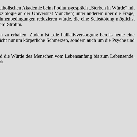
 Katholischen Akademie beim Podiumsgespräch „Sterben in Würde“ mit
oziologie an der Universität München) unter anderem über die Frage,
hmenbedingungen reduzieren würde, die eine Selbsttötung möglichst
ford-Strohm.
zu erhalten. Zudem ist „die Palliativversorgung bereits heute eine
nicht nur um körperliche Schmerzen, sondern auch um die Psyche und
z und die Würde des Menschen vom Lebensanfang bis zum Lebensende.
bk