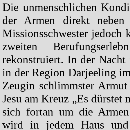
Die unmenschlichen Kondit
der Armen direkt neben i
Missionsschwester jedoch 
zweiten Berufungserle
rekonstruiert. In der Nach
in der Region Darjeeling i
Zeugin schlimmster Armut w
Jesu am Kreuz „Es dürstet m
sich fortan um die Armen
wird in jedem Haus und 