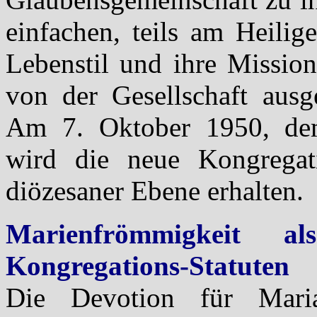
einfachen, teils am Heilig
Lebenstil und ihre Missio
von der Gesellschaft ausg
Am 7. Oktober 1950, dem
wird die neue Kongregati
diözesaner Ebene erhalten.
Marienfrömmigkeit a
Kongregations-Statuten
Die Devotion für Maria