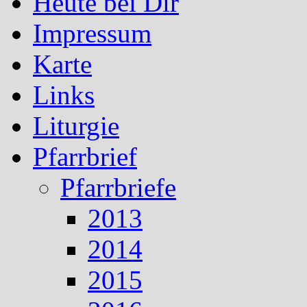
Heute bei Dir
Impressum
Karte
Links
Liturgie
Pfarrbrief
Pfarrbriefe
2013
2014
2015