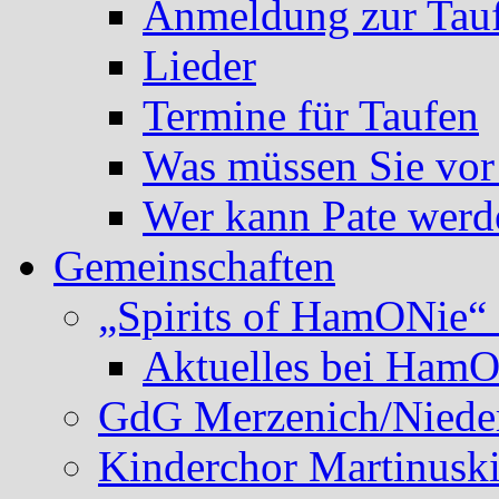
Anmeldung zur Tau
Lieder
Termine für Taufen
Was müssen Sie vor
Wer kann Pate werd
Gemeinschaften
„Spirits of HamONie“ 
Aktuelles bei Ham
GdG Merzenich/Nieder
Kinderchor Martinusk