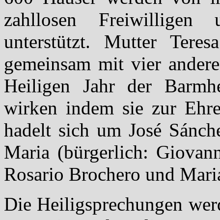
zahllosen Freiwilligen
unterstützt. Mutter Tere
gemeinsam mit vier andere
Heiligen Jahr der Barmhe
wirken indem sie zur Ehre
hadelt sich um José Sánche
Maria (bürgerlich: Giovann
Rosario Brochero und Maria
Die Heiligsprechungen werd