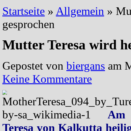
Startseite
»
Allgemein
»
Mut
gesprochen
Mutter Teresa wird he
Gepostet von
biergans
am M
Keine Kommentare
Am
Teresa von Kalkutta heili