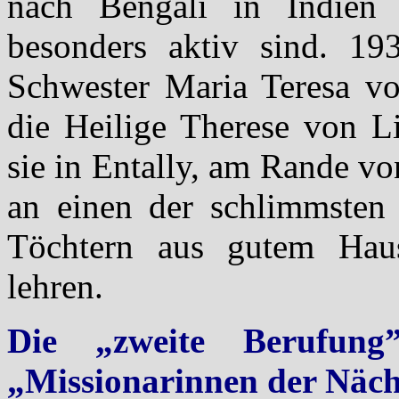
nach Bengali in Indien 
besonders aktiv sind. 1
Schwester Maria Teresa vo
die Heilige Therese von L
sie in Entally, am Rande v
an einen der schlimmsten 
Töchtern aus gutem Hau
lehren.
Die „zweite Berufun
„Missionarinnen der Näch