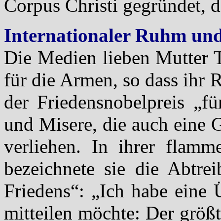
Corpus Christi gegründet, di
Internationaler Ruhm und
Die Medien lieben Mutter T
für die Armen, so dass ihr 
der Friedensnobelpreis „f
und Misere, die auch eine G
verliehen. In ihrer flamm
bezeichnete sie die Abtrei
Friedens“: „Ich habe eine 
mitteilen möchte: Der größt