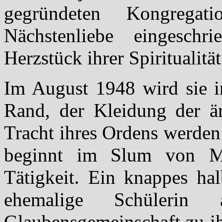
gegründeten Kongregat
Nächstenliebe eingesch
Herzstück ihrer Spiritualität
Im August 1948 wird sie i
Rand, der Kleidung der är
Tracht ihres Ordens werden
beginnt im Slum von Mot
Tätigkeit. Ein knappes hal
ehemalige Schülerin 
Glaubensgemeinschaft zu ih