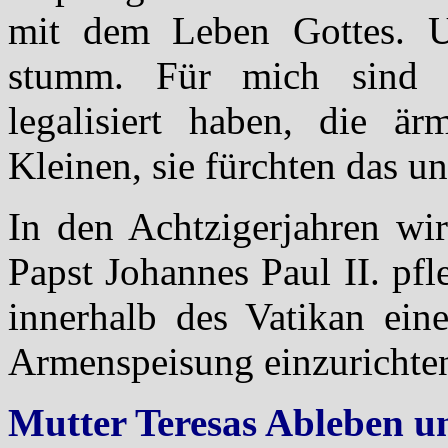
mit dem Leben Gottes. U
stumm. Für mich sind d
legalisiert haben, die är
Kleinen, sie fürchten das u
In den Achtzigerjahren wir
Papst Johannes Paul II. pfl
innerhalb des Vatikan ein
Armenspeisung einzurichte
Mutter Teresas Ableben u