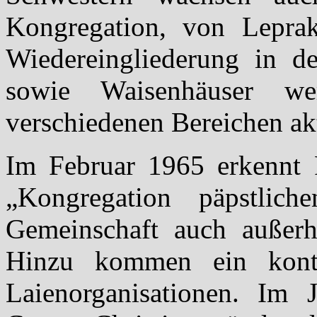
Kongregation, von Leprak
Wiedereingliederung in d
sowie Waisenhäuser we
verschiedenen Bereichen akt
Im Februar 1965 erkennt P
„Kongregation päpstlic
Gemeinschaft auch außerh
Hinzu kommen ein kont
Laienorganisationen. Im