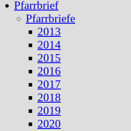
Pfarrbrief
Pfarrbriefe
2013
2014
2015
2016
2017
2018
2019
2020