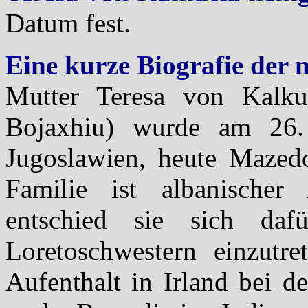
Datum fest.
Eine kurze Biografie der 
Mutter Teresa von Kalku
Bojaxhiu) wurde am 26.
Jugoslawien, heute Mazedo
Familie ist albanische
entschied sie sich daf
Loretoschwestern einzutr
Aufenthalt in Irland bei d