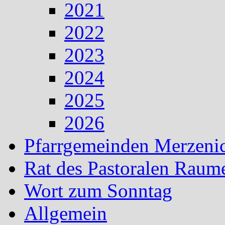
2021
2022
2023
2024
2025
2026
Pfarrgemeinden Merzeni
Rat des Pastoralen Raum
Wort zum Sonntag
Allgemein