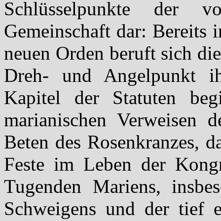
Schlüsselpunkte der v
Gemeinschaft dar: Bereits i
neuen Orden beruft sich die
Dreh- und Angelpunkt ih
Kapitel der Statuten be
marianischen Verweisen d
Beten des Rosenkranzes, d
Feste im Leben der Kongr
Tugenden Mariens, insbes
Schweigens und der tief 