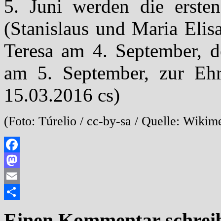
5. Juni werden die ersten
(Stanislaus und Maria Elis
Teresa am 4. September, 
am 5. September, zur Ehr
15.03.2016 cs)
(Foto: Túrelio / cc-by-sa / Quelle: Wiki
Facebook
Mastodon
Email
Teilen
Einen Kommentar schrei