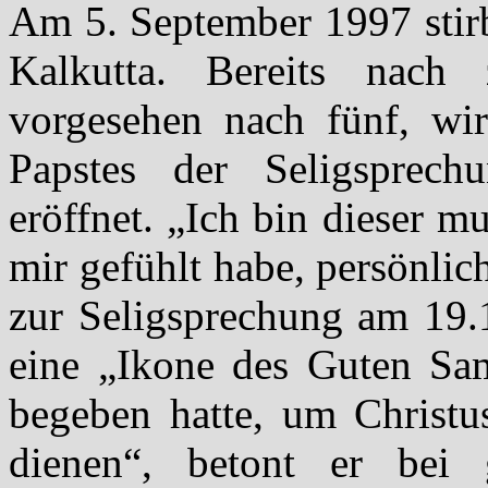
Am 5. September 1997 stirb
Kalkutta. Bereits nach
vorgesehen nach fünf, wir
Papstes der Seligsprech
eröffnet. „Ich bin dieser mu
mir gefühlt habe, persönlic
zur Seligsprechung am 19.1
eine „Ikone des Guten Sama
begeben hatte, um Christ
dienen“, betont er bei 