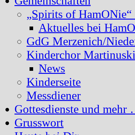
Gemeinschaften
„Spirits of HamONie“ 
Aktuelles bei Ham
GdG Merzenich/Nieder
Kinderchor Martinusk
News
Kinderseite
Messdiener
Gottesdienste und mehr 
Grusswort