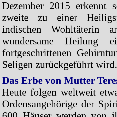
Dezember 2015 erkennt sc
zweite zu einer Heilig
indischen Wohltäterin
wundersame Heilung ei
fortgeschrittenen Gehirntu
Seligen zurückgeführt wird
Das Erbe von Mutter Tere
Heute folgen weltweit etw
Ordensangehörige der Spiri
600 Häuser werden von ih