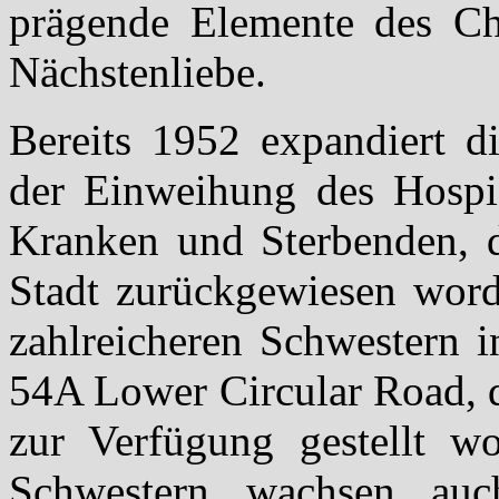
prägende Elemente des Ch
Nächstenliebe.
Bereits 1952 expandiert d
der Einweihung des Hospiz
Kranken und Sterbenden, 
Stadt zurückgewiesen word
zahlreicheren Schwestern i
54A Lower Circular Road, d
zur Verfügung gestellt wo
Schwestern wachsen auc