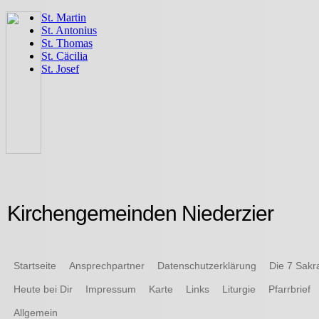
Kirchengemeinden Niederzier
Startseite
Ansprechpartner
Datenschutzerklärung
Die 7 Sak
Heute bei Dir
Impressum
Karte
Links
Liturgie
Pfarrbrief
Allgemein