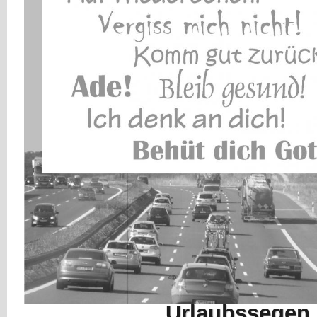
Urlaubssegen