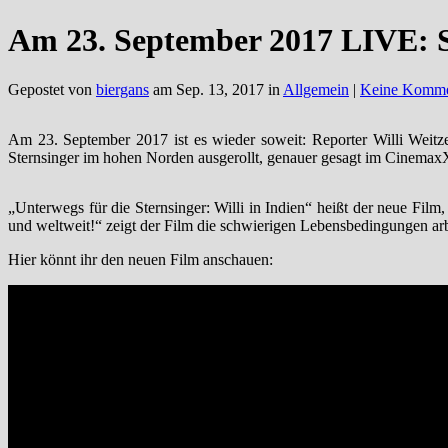
Am 23. September 2017 LIVE: St
Gepostet von
biergans
am Sep. 13, 2017 in
Allgemein
|
Keine Komme
Am 23. September 2017 ist es wieder soweit: Reporter Willi Weitze
Sternsinger im hohen Norden ausgerollt, genauer gesagt im Cinem
„Unterwegs für die Sternsinger: Willi in Indien“ heißt der neue Fil
und weltweit!“ zeigt der Film die schwierigen Lebensbedingungen arb
Hier könnt ihr den neuen Film anschauen: