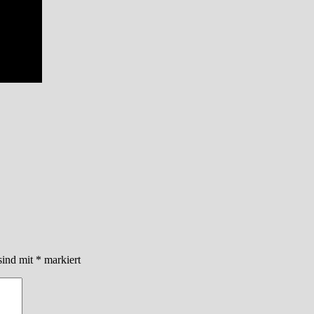
sind mit
*
markiert