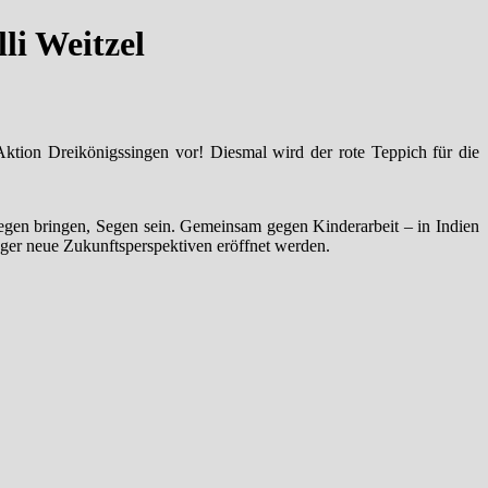
li Weitzel
Aktion Dreikönigssingen vor! Diesmal wird der rote Teppich für die
„Segen bringen, Segen sein. Gemeinsam gegen Kinderarbeit – in Indien
nger neue Zukunftsperspektiven eröffnet werden.