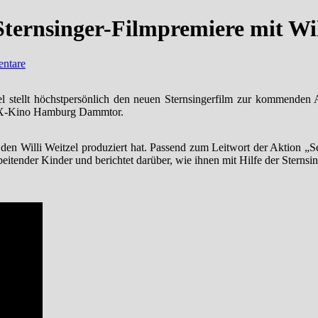
ernsinger-Filmpremiere mit Wil
ntare
l stellt höchstpersönlich den neuen Sternsingerfilm zur kommenden 
axX-Kino Hamburg Dammtor.
m, den Willi Weitzel produziert hat. Passend zum Leitwort der Aktion 
eitender Kinder und berichtet darüber, wie ihnen mit Hilfe der Sternsi