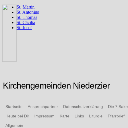
Kirchengemeinden Niederzier
Startseite
Ansprechpartner
Datenschutzerklärung
Die 7 Sak
Heute bei Dir
Impressum
Karte
Links
Liturgie
Pfarrbrief
Allgemein