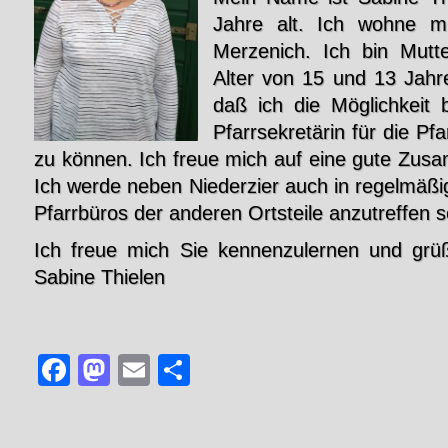
Jahre alt. Ich wohne mi
Merzenich. Ich bin Mut
Alter von 15 und 13 Jahre
daß ich die Möglichkeit
Pfarrsekretärin für die Pf
zu können. Ich freue mich auf eine gute Zus
Ich werde neben Niederzier auch in regelmäß
Pfarrbüros der anderen Ortsteile anzutreffen s
Ich freue mich Sie kennenzulernen und grüß
Sabine Thielen
Facebook
Mastodon
Email
Teilen