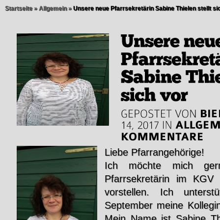
Startseite
»
Allgemein
»
Unsere neue Pfarrsekretärin Sabine Thielen stellt si
Liebe Pfarrangehörige!
Ich möchte mich ger
Pfarrsekretärin im KGV 
vorstellen. Ich unters
September meine Kollegi
Mein Name ist Sabine Th