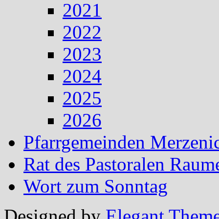
2021
2022
2023
2024
2025
2026
Pfarrgemeinden Merzeni
Rat des Pastoralen Raum
Wort zum Sonntag
Designed by
Elegant Them