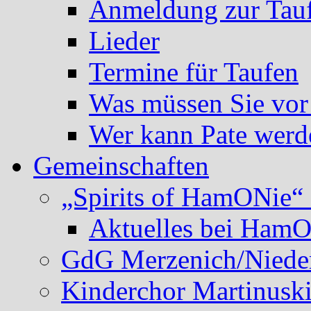
Anmeldung zur Tau
Lieder
Termine für Taufen
Was müssen Sie vor
Wer kann Pate werd
Gemeinschaften
„Spirits of HamONie“ 
Aktuelles bei Ham
GdG Merzenich/Nieder
Kinderchor Martinusk