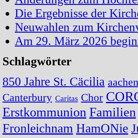
Die Ergebnisse der Kirc
Neuwahlen zum Kirchenvo
Am 29. März 2026 begin
Schlagwörter
850 Jahre St. Cäcilia
aache
COR
Canterbury
Chor
Caritas
Erstkommunion
Familien
Fronleichnam
HamONie
J