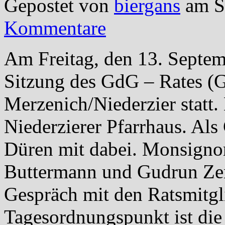
Gepostet von
biergans
am Se
Kommentare
Am Freitag, den 13. Septem
Sitzung des GdG – Rates (
Merzenich/Niederzier statt. 
Niederzierer Pfarrhaus. Als
Düren mit dabei. Monsigno
Buttermann und Gudrun Zent
Gespräch mit den Ratsmitgl
Tagesordnungspunkt ist die 