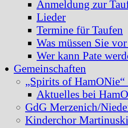
Anmeldung zur Tau
Lieder
Termine für Taufen
Was müssen Sie vor
Wer kann Pate werd
Gemeinschaften
„Spirits of HamONie“ 
Aktuelles bei Ham
GdG Merzenich/Nieder
Kinderchor Martinusk