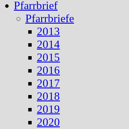
Pfarrbrief
Pfarrbriefe
2013
2014
2015
2016
2017
2018
2019
2020