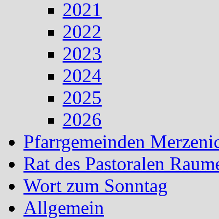
2021
2022
2023
2024
2025
2026
Pfarrgemeinden Merzeni
Rat des Pastoralen Raum
Wort zum Sonntag
Allgemein