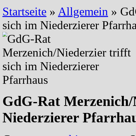
Startseite
»
Allgemein
»
GdG
sich im Niederzierer Pfarrh
GdG-Rat Merzenich/Ni
Niederzierer Pfarrha