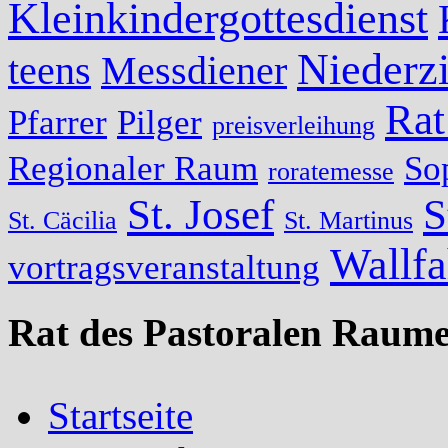
Kleinkindergottesdienst
Niederzi
teens
Messdiener
Rat
Pfarrer
Pilger
preisverleihung
Regionaler Raum
So
roratemesse
St. Josef
S
St. Cäcilia
St. Martinus
Wallfa
vortragsveranstaltung
Rat des Pastoralen Raume
Startseite