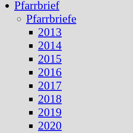
Pfarrbrief
Pfarrbriefe
2013
2014
2015
2016
2017
2018
2019
2020