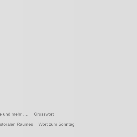
te und mehr ….
Grusswort
astoralen Raumes
Wort zum Sonntag