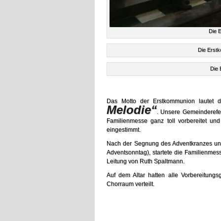
Die 
Die Erst
Die 
Das Motto der Erstkommunion lautet d
Melodie“
. Unsere Gemeinderefer
Familienmesse ganz toll vorbereitet un
eingestimmt.
Nach der Segnung des Adventkranzes un
Adventsonntag), startete die Familienmes
Leitung von Ruth Spaltmann.
Auf dem Altar hatten alle Vorbereitungs
Chorraum verteilt.