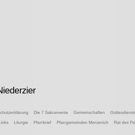
iederzier
chutzerklärung
Die 7 Sakramente
Gemeinschaften
Gottesdiens
Links
Liturgie
Pfarrbrief
Pfarrgemeinden Merzenich
Rat des P