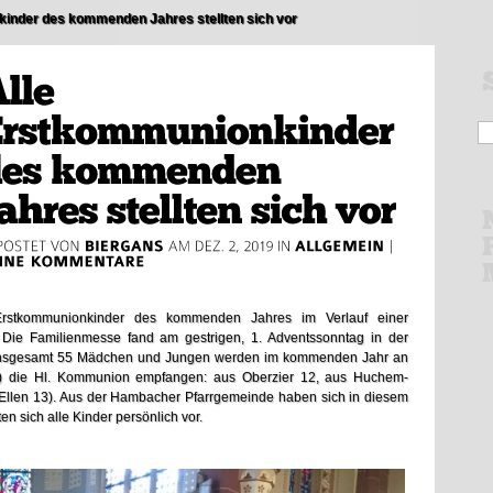
inder des kommenden Jahres stellten sich vor
Erstkommunionkinder des kommenden Jahres im Verlauf einer
. Die Familienmesse fand am gestrigen, 1. Adventssonntag in der
att. Insgesamt 55 Mädchen und Jungen werden im kommenden Jahr an
0) die Hl. Kommunion empfangen: aus Oberzier 12, aus Huchem-
Ellen 13). Aus der Hambacher Pfarrgemeinde haben sich in diesem
en sich alle Kinder persönlich vor.