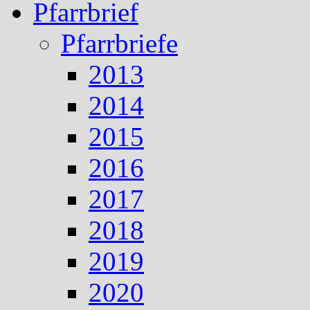
Pfarrbrief
Pfarrbriefe
2013
2014
2015
2016
2017
2018
2019
2020