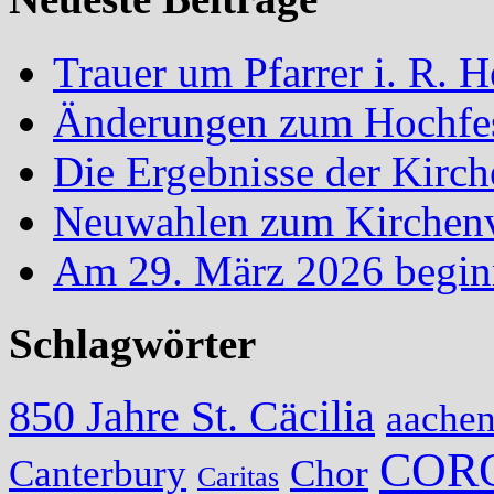
Trauer um Pfarrer i. R.
Änderungen zum Hochfes
Die Ergebnisse der Kirc
Neuwahlen zum Kirchenvo
Am 29. März 2026 begin
Schlagwörter
850 Jahre St. Cäcilia
aache
COR
Canterbury
Chor
Caritas