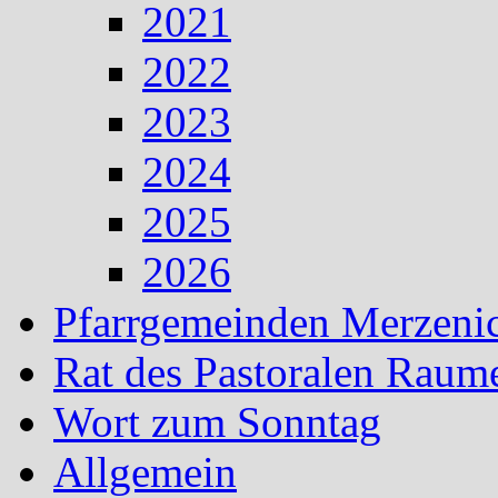
2021
2022
2023
2024
2025
2026
Pfarrgemeinden Merzeni
Rat des Pastoralen Raum
Wort zum Sonntag
Allgemein