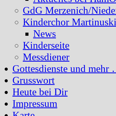
GdG Merzenich/Nieder
Kinderchor Martinusk
News
Kinderseite
Messdiener
Gottesdienste und mehr 
Grusswort
Heute bei Dir
Impressum
Karte