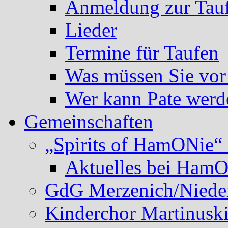
Anmeldung zur Tau
Lieder
Termine für Taufen
Was müssen Sie vor
Wer kann Pate werd
Gemeinschaften
„Spirits of HamONie“ 
Aktuelles bei Ham
GdG Merzenich/Nieder
Kinderchor Martinusk