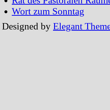
Rat des Pastoralen Raum
Wort zum Sonntag
Designed by
Elegant Them