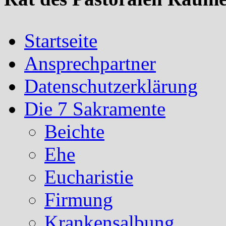
Startseite
Ansprechpartner
Datenschutzerklärung
Die 7 Sakramente
Beichte
Ehe
Eucharistie
Firmung
Krankensalbung