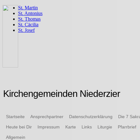
Kirchengemeinden Niederzier
Startseite
Ansprechpartner
Datenschutzerklärung
Die 7 Sak
Heute bei Dir
Impressum
Karte
Links
Liturgie
Pfarrbrief
Allgemein