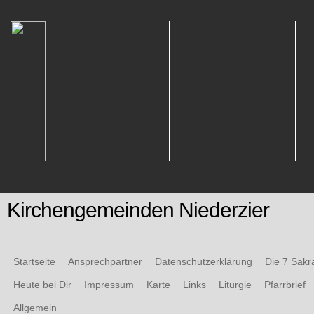
Kirchengemeinden Niederzier
Startseite
Ansprechpartner
Datenschutzerklärung
Die 7 Sak
Heute bei Dir
Impressum
Karte
Links
Liturgie
Pfarrbrief
Allgemein