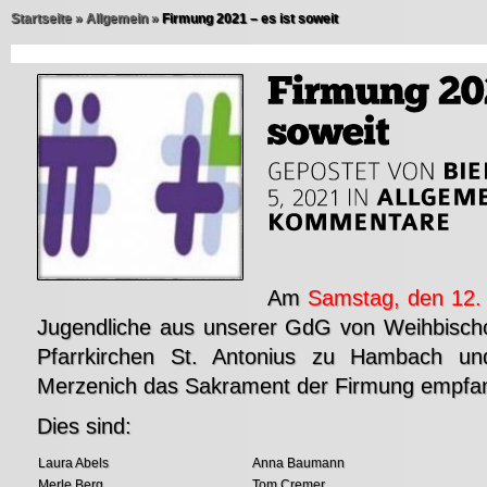
Startseite
»
Allgemein
»
Firmung 2021 – es ist soweit
Am
Samstag, den 12.
Jugendliche aus unserer GdG von Weihbischo
Pfarrkirchen St. Antonius zu Hambach un
Merzenich das Sakrament der Firmung empfa
Dies sind:
Laura Abels
Anna Baumann
Merle Berg
Tom Cremer