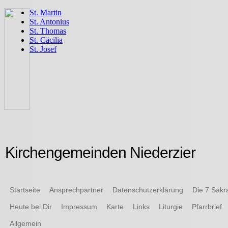
Kirchengemeinden Niederzier
Startseite
Ansprechpartner
Datenschutzerklärung
Die 7 Sak
Heute bei Dir
Impressum
Karte
Links
Liturgie
Pfarrbrief
Allgemein