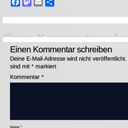
Facebook
Mastodon
Email
Teilen
Einen Kommentar schreiben
Deine E-Mail-Adresse wird nicht veröffentlicht.
sind mit
*
markiert
Kommentar
*
Name
*