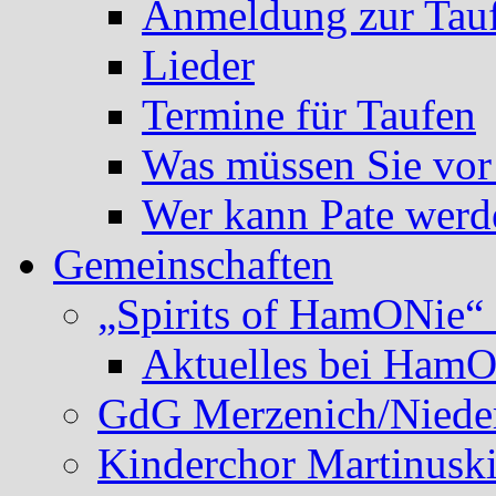
Anmeldung zur Tau
Lieder
Termine für Taufen
Was müssen Sie vor
Wer kann Pate werd
Gemeinschaften
„Spirits of HamONie“ 
Aktuelles bei Ham
GdG Merzenich/Nieder
Kinderchor Martinusk