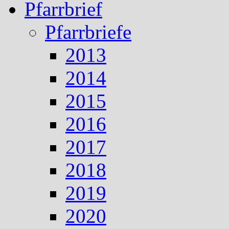
Pfarrbrief
Pfarrbriefe
2013
2014
2015
2016
2017
2018
2019
2020