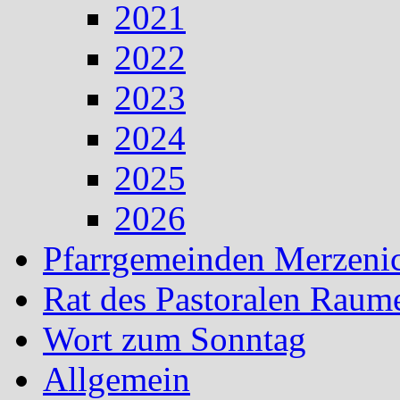
2021
2022
2023
2024
2025
2026
Pfarrgemeinden Merzeni
Rat des Pastoralen Raum
Wort zum Sonntag
Allgemein