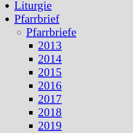
Liturgie
Pfarrbrief
Pfarrbriefe
2013
2014
2015
2016
2017
2018
2019