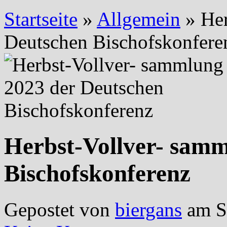
Startseite
»
Allgemein
»
Her
Deutschen Bischofskonfere
Herbst-Vollver- samm
Bischofskonferenz
Gepostet von
biergans
am Se