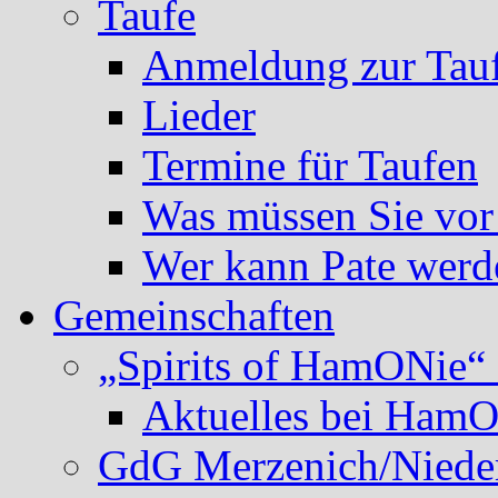
Taufe
Anmeldung zur Tau
Lieder
Termine für Taufen
Was müssen Sie vor
Wer kann Pate werd
Gemeinschaften
„Spirits of HamONie“ 
Aktuelles bei Ham
GdG Merzenich/Nieder