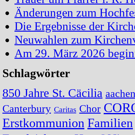
Änderungen zum Hochfes
Die Ergebnisse der Kirc
Neuwahlen zum Kirchenvo
Am 29. März 2026 begin
Schlagwörter
850 Jahre St. Cäcilia
aache
COR
Canterbury
Chor
Caritas
Erstkommunion
Familien