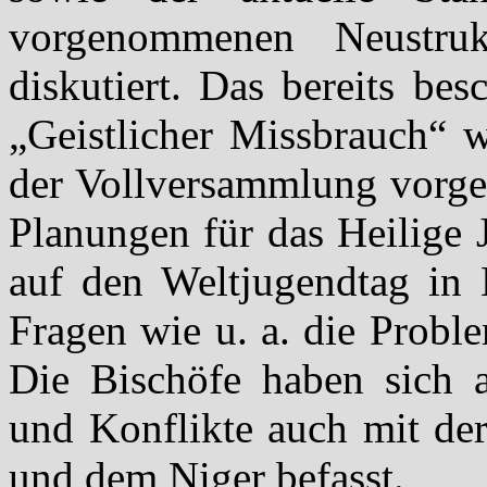
vorgenommenen Neustrukt
diskutiert. Das bereits b
„Geistlicher Missbrauch“ w
der Vollversammlung vorges
Planungen für das Heilige 
auf den Weltjugendtag in L
Fragen wie u. a. die Proble
Die Bischöfe haben sich an
und Konflikte auch mit der
und dem Niger befasst.