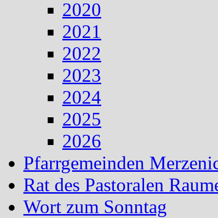
2020
2021
2022
2023
2024
2025
2026
Pfarrgemeinden Merzeni
Rat des Pastoralen Raum
Wort zum Sonntag