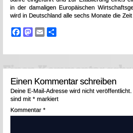
in der damaligen Europäischen Wirtschaftsg
wird in Deutschland alle sechs Monate die Zeit
Facebook
Mastodon
Email
Teilen
Einen Kommentar schreiben
Deine E-Mail-Adresse wird nicht veröffentlicht.
sind mit
*
markiert
Kommentar
*