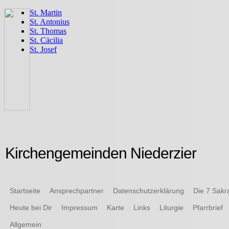
Kirchengemeinden Niederzier
Startseite
Ansprechpartner
Datenschutzerklärung
Die 7 Sak
Heute bei Dir
Impressum
Karte
Links
Liturgie
Pfarrbrief
Allgemein