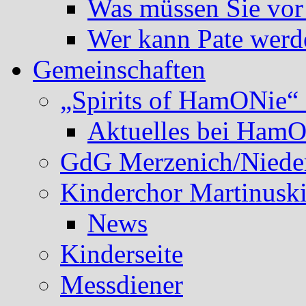
Was müssen Sie vor
Wer kann Pate werd
Gemeinschaften
„Spirits of HamONie“ 
Aktuelles bei Ham
GdG Merzenich/Nieder
Kinderchor Martinusk
News
Kinderseite
Messdiener