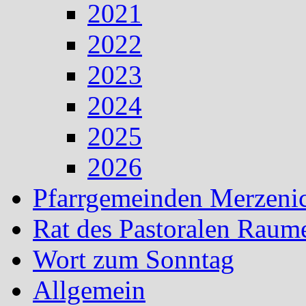
2021
2022
2023
2024
2025
2026
Pfarrgemeinden Merzeni
Rat des Pastoralen Raum
Wort zum Sonntag
Allgemein