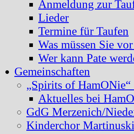
Anmeldung zur Tau
Lieder
Termine für Taufen
Was müssen Sie vor
Wer kann Pate werd
Gemeinschaften
„Spirits of HamONie“ 
Aktuelles bei Ham
GdG Merzenich/Nieder
Kinderchor Martinusk