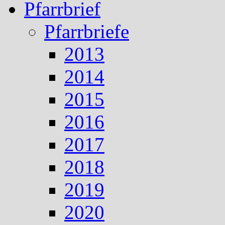
Pfarrbrief
Pfarrbriefe
2013
2014
2015
2016
2017
2018
2019
2020