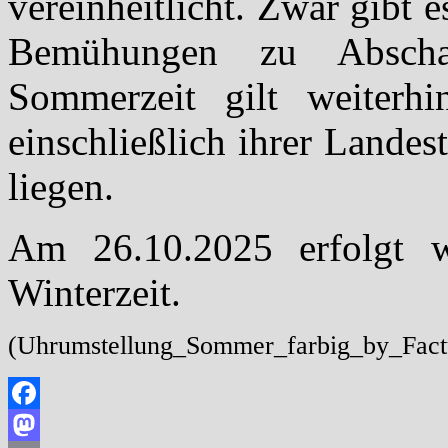
vereinheitlicht. Zwar gibt 
Bemühungen zu Abschaf
Sommerzeit gilt weiterhi
einschließlich ihrer Landes
liegen.
Am 26.10.2025 erfolgt w
Winterzeit.
(Uhrumstellung_Sommer_farbig_by_Fact
Facebook