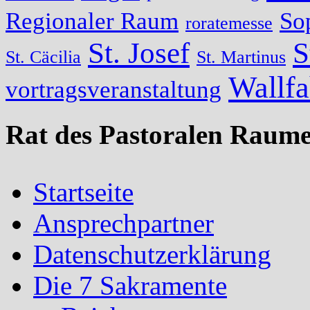
Regionaler Raum
So
roratemesse
St. Josef
S
St. Cäcilia
St. Martinus
Wallfa
vortragsveranstaltung
Rat des Pastoralen Raume
Startseite
Ansprechpartner
Datenschutzerklärung
Die 7 Sakramente