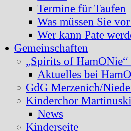
Termine für Taufen
Was müssen Sie vor
Wer kann Pate werd
Gemeinschaften
„Spirits of HamONie“ 
Aktuelles bei Ham
GdG Merzenich/Nieder
Kinderchor Martinusk
News
Kinderseite