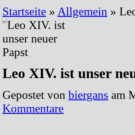
Startseite
»
Allgemein
»
Leo
Leo XIV. ist unser ne
Gepostet von
biergans
am M
Kommentare