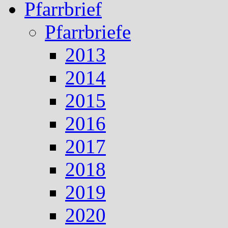
Pfarrbrief
Pfarrbriefe
2013
2014
2015
2016
2017
2018
2019
2020