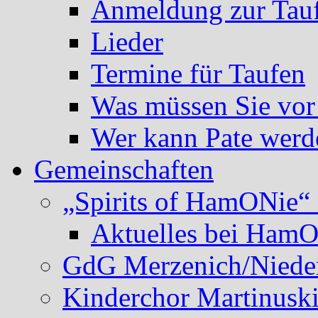
Anmeldung zur Tau
Lieder
Termine für Taufen
Was müssen Sie vor
Wer kann Pate werd
Gemeinschaften
„Spirits of HamONie“ 
Aktuelles bei Ham
GdG Merzenich/Nieder
Kinderchor Martinusk