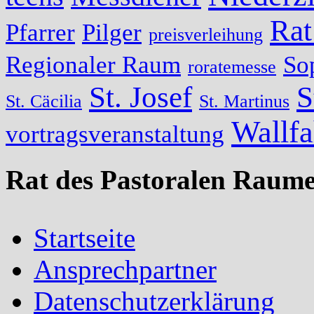
Rat
Pfarrer
Pilger
preisverleihung
Regionaler Raum
So
roratemesse
St. Josef
S
St. Cäcilia
St. Martinus
Wallfa
vortragsveranstaltung
Rat des Pastoralen Raume
Startseite
Ansprechpartner
Datenschutzerklärung