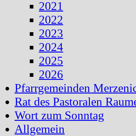
2021
2022
2023
2024
2025
2026
Pfarrgemeinden Merzeni
Rat des Pastoralen Raum
Wort zum Sonntag
Allgemein