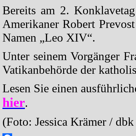
Bereits am 2. Konklavetag
Amerikaner Robert Prevost
Namen „Leo XIV“.
Unter seinem Vorgänger Fra
Vatikanbehörde der katholi
Lesen Sie einen ausführlic
hier
.
(Foto: Jessica Krämer / dbk 