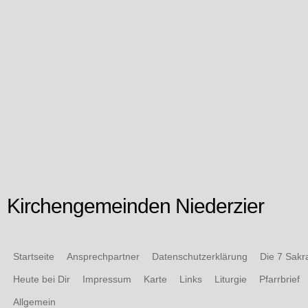
Kirchengemeinden Niederzier
Startseite
Ansprechpartner
Datenschutzerklärung
Die 7 Sak
Heute bei Dir
Impressum
Karte
Links
Liturgie
Pfarrbrief
Allgemein