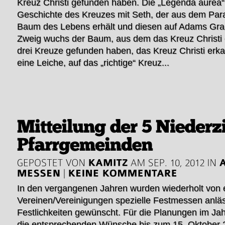
Kreuz Christi gefunden haben. Die „Legenda aurea“
Geschichte des Kreuzes mit Seth, der aus dem Par
Baum des Lebens erhält und diesen auf Adams Grab
Zweig wuchs der Baum, aus dem das Kreuz Christi e
drei Kreuze gefunden haben, das Kreuz Christi erk
eine Leiche, auf das „richtige“ Kreuz...
In den vergangenen Jahren wurden wiederholt von 
Vereinen/Vereinigungen spezielle Festmessen anläss
Festlichkeiten gewünscht. Für die Planungen im Jah
die entsprechenden Wünsche bis zum 15. Oktober 20