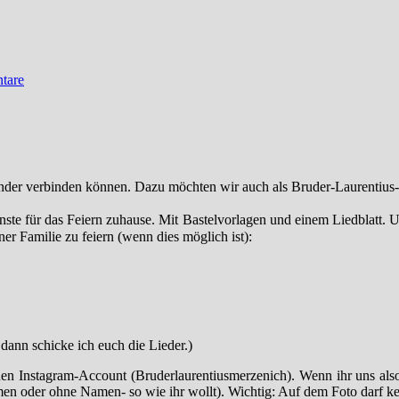
tare
inander verbinden können. Dazu möchten wir auch als Bruder-Laurentius-
nste für das Feiern zuhause. Mit Bastelvorlagen und einem Liedblatt. 
ner Familie zu feiern (wenn dies möglich ist):
dann schicke ich euch die Lieder.)
enen Instagram-Account (Bruderlaurentiusmerzenich). Wenn ihr uns al
men oder ohne Namen- so wie ihr wollt). Wichtig: Auf dem Foto darf ke