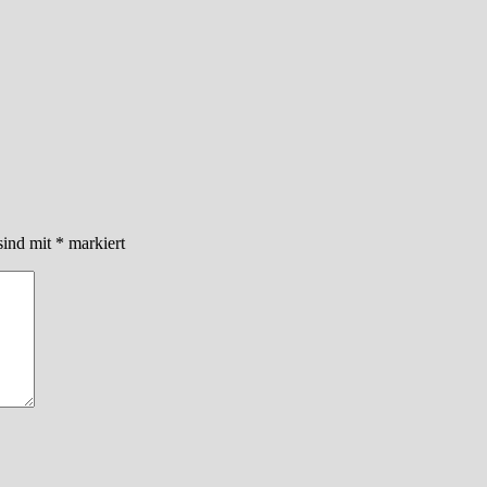
sind mit
*
markiert