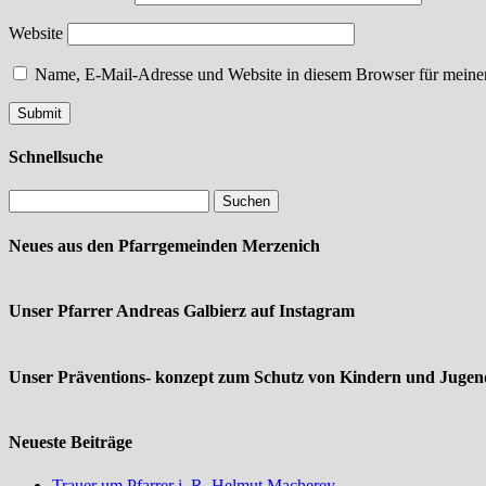
Website
Name, E-Mail-Adresse und Website in diesem Browser für meine
Schnellsuche
Neues aus den Pfarrgemeinden Merzenich
Unser Pfarrer Andreas Galbierz auf Instagram
Unser Präventions- konzept zum Schutz von Kindern und Jugend
Neueste Beiträge
Trauer um Pfarrer i. R. Helmut Macherey