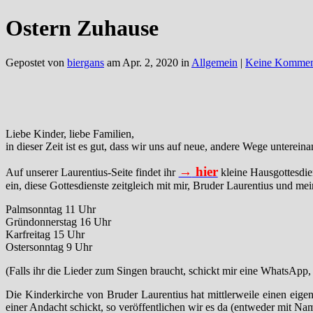
Ostern Zuhause
Gepostet von
biergans
am Apr. 2, 2020 in
Allgemein
|
Keine Kommen
Liebe Kinder, liebe Familien,
in dieser Zeit ist es gut, dass wir uns auf neue, andere Wege untere
→
hier
Auf unserer Laurentius-Seite findet ihr
kleine Hausgottesdie
ein, diese Gottesdienste zeitgleich mit mir, Bruder Laurentius und mei
Palmsonntag 11 Uhr
Gründonnerstag 16 Uhr
Karfreitag 15 Uhr
Ostersonntag 9 Uhr
(Falls ihr die Lieder zum Singen braucht, schickt mir eine WhatsApp, 
Die Kinderkirche von Bruder Laurentius hat mittlerweile einen eig
einer Andacht schickt, so veröffentlichen wir es da (entweder mit Na